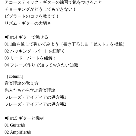
アコースティック・ギターの練習で気をつけること
チョーキングがどうしてもできない！
ビブラートのコツを教えて！
リズム・ギターの大切さ
■Part.4 ギターで魅せる
01 1曲を通して弾いてみよう（書き下ろし曲「ゼスト」を掲載）
02 バッキング・パートを紐解く
03 リード・パートを紐解く
04 フレーズ作りで知っておきたい知識
［column］
音楽理論の覚え方
先人たちから学ぶ音楽理論
フレーズ・アイディアの処方箋1
フレーズ・アイディアの処方箋2
■Part.5 ギターと機材
01 Guitar編
02 Amplifier編