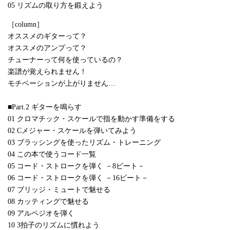
05 リズムの取り方を鍛えよう
［column］
オススメのギターって？
オススメのアンプって？
チューナーって何を使っているの？
楽譜が覚えられません！
モチベーションが上がりません…
■Part.2 ギターを鳴らす
01 クロマチック・スケールで指を動かす準備をする
02 Cメジャー・スケールを弾いてみよう
03 ブラッシングを使ったリズム・トレーニング
04 この本で使うコード一覧
05 コード・ストロークを弾く －8ビート－
06 コード・ストロークを弾く －16ビート－
07 ブリッジ・ミュートで魅せる
08 カッティングで魅せる
09 アルペジオを弾く
10 3拍子のリズムに慣れよう