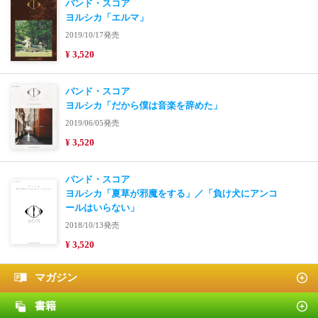
バンド・スコア
ヨルシカ「エルマ」
2019/10/17発売
¥ 3,520
バンド・スコア
ヨルシカ「だから僕は音楽を辞めた」
2019/06/05発売
¥ 3,520
バンド・スコア
ヨルシカ「夏草が邪魔をする」／「負け犬にアンコ
ールはいらない」
2018/10/13発売
¥ 3,520
マガジン
書籍