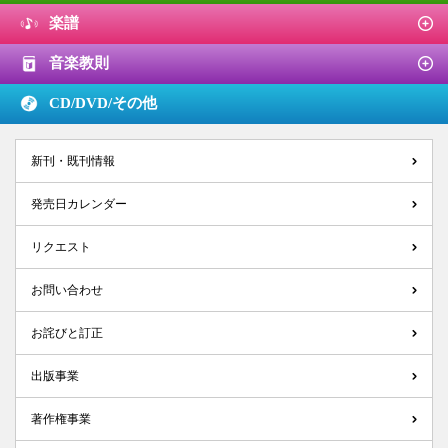
楽譜
音楽教則
CD/DVD/
その他
新刊・既刊情報
発売日カレンダー
リクエスト
お問い合わせ
お詫びと訂正
出版事業
著作権事業