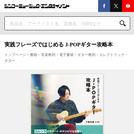
実践フレーズではじめる J-POPギター攻略本
トップページ
>
書籍
>
音楽教則
>
電子書籍
>
ギター教則
>
エレクトリック・
ギター