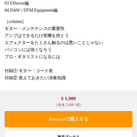
03 Effector編
04 DAW / DTM Equipment編
［column］
ギター・メンテナンスの重要性
アンプはできるだけ実機を持とう
エフェクターをたくさん触るのは悪いことじゃない
パソコンには強くなろう
プロ・ギタリストになるには
付録① ギター・コード表
付録② 覚えておきたい演奏知識
¥ 1,980
（本体 1,800+税）
Amazonで購入する
楽天ブックス