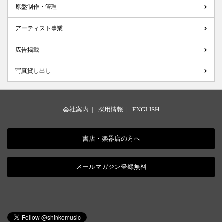
原盤制作・管理
アーティスト事業
広告掲載
写真貸し出し
会社案内
|
採用情報
|
ENGLISH
書店・楽器店の方へ
メールマガジン登録無料