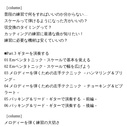
［column］
普段の練習で何をすればいいのか分からない…
スケールって弾けるようになった方がいいの？
弦交換のタイミングって？
カッティングの練習に最適な曲が知りたい！
練習に必要な機材は安くていいの？
■Part.3 ギターを演奏する
01 Emペンタトニック・スケールで基本を覚える
02 Emペンタトニック・スケールで幅を広げよう
03 メロディーを弾くための左手テクニック －ハンマリング＆プリ
ング－
04 メロディーを弾くための左手テクニック －チョーキング＆ビブ
ラート－
05 バッキング＆リード・ギターで演奏する －前編－
06 バッキング＆リード・ギターで演奏する －後編－
［column］
メロディーを弾く練習の大切さ