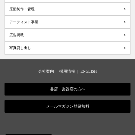
原盤制作・管理
アーティスト事業
広告掲載
写真貸し出し
会社案内
|
採用情報
|
ENGLISH
書店・楽器店の方へ
メールマガジン登録無料