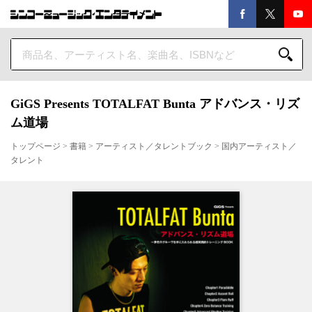
GiGS Presents TOTALFAT Bunta アドバンス・リズ
ム道場
トップページ
>
書籍
>
アーティスト／タレントブック
>
国内アーティスト／
タレント