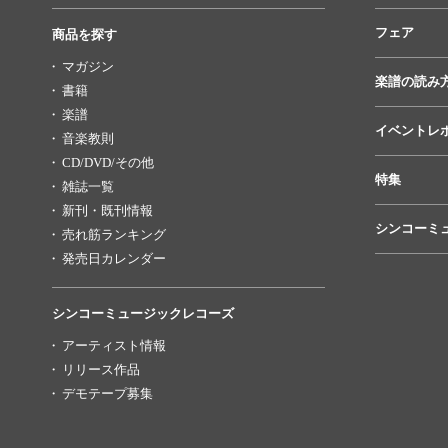
フェア
商品を探す
マガジン
楽譜の読み
書籍
楽譜
イベントレ
音楽教則
CD/DVD/その他
特集
雑誌一覧
新刊・既刊情報
シンコーミ
売れ筋ランキング
発売日カレンダー
シンコーミュージックレコーズ
アーティスト情報
リリース作品
デモテープ募集