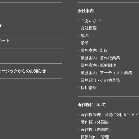
会社案内
ごあいさつ
方
会社概要
地図
ポート
沿革
業務案内 - 出版
業務案内 - 著作権業務
業務案内 - 原盤制作
ュージックからのお知らせ
業務案内 - アーティスト業務
業務紹介 - その他業務
採用情報
著作権について
著作権管理・音源ご利用につい
著作権（外国曲）
著作権（内国曲）
原盤制作・管理