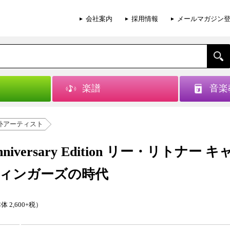
会社案内
採用情報
メールマガジン
楽譜
音楽
外アーティスト
Anniversary Edition リー・リトナー 
ィンガーズの時代
体 2,600+税）