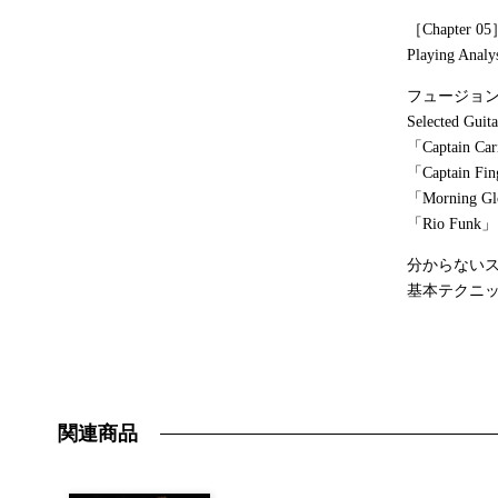
［Chapt
Playing Ana
フュージョン
Selected Guita
「Captain Car
「Captain Fi
「Morning G
「Rio Funk」
分からない
基本テクニ
関連商品