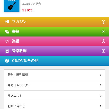
2021/11/04発売
¥ 2,970
マガジン
書籍
楽譜
音楽教則
CD/DVD/
その他
新刊・既刊情報
発売日カレンダー
リクエスト
お問い合わせ