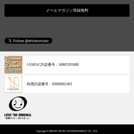
メールマガジン登録無料
JASRAC許諾番号：
S0805281888
利用許諾番号：
ID000001493
Copyright © SHINKO MUSIC ENTERTAINMENT CO., LTD.