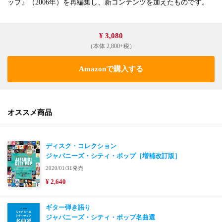
ップ』（2006年）を再編集し、新コンテンツを加えたものです。
¥ 3,080
（本体 2,800+税）
Amazonで購入する
オススメ商品
ディスク・コレクション
ジャパニーズ・シティ・ポップ［増補改訂版］
2020/01/31発売
¥ 2,640
ギター弾き語り
ジャパニーズ・シティ・ポップ名曲選