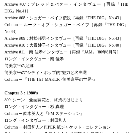
Archive #07：ブレッド＆バター・インタヴュー［再録『THE
DIG』No.41］
Archive #08：シュガー・ベイブ伝説［再録『THE DIG』No.43］
Column ─ ルーツ・オブ・シュガー・ベイブ［再録『THE DIG』
No.43］
Archive #09：村松邦男インタヴュー［再録『THE DIG』No.43］
Archive #10：大貫妙子インタヴュー［再録『THE DIG』No.40］
Archive #11：南 佳孝インタヴュー［再録『JAM』’80年8月号］
ロング・インタヴュー：南 佳孝
筒美京平の足跡
筒美京平の“シティ・ポップ的”魅力と名曲選
Column ─ 『THE HiT MAKER -筒美京平の世界-』
Chapter 3：1980’s
80’s シーン：全面開花と、終焉のはじまり
ロング・インタヴュー：杉 真理
Column ─ 鈴木英人と『FM ステーション』
ロング・インタヴュー：村田和人
Column ─ 村田和人／PIPER 紙ジャケット・コレクション