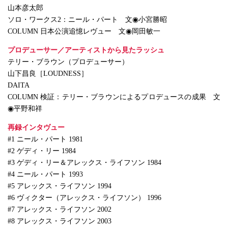
山本彦太郎
ソロ・ワークス2：ニール・パート 文◉小宮勝昭
COLUMN 日本公演追憶レヴュー 文◉岡田敏一
プロデューサー／アーティストから見たラッシュ
テリー・ブラウン（プロデューサー）
山下昌良［LOUDNESS］
DAITA
COLUMN 検証：テリー・ブラウンによるプロデュースの成果 文
◉平野和祥
再録インタヴュー
#1 ニール・パート 1981
#2 ゲディ・リー 1984
#3 ゲディ・リー＆アレックス・ライフソン 1984
#4 ニール・パート 1993
#5 アレックス・ライフソン 1994
#6 ヴィクター（アレックス・ライフソン） 1996
#7 アレックス・ライフソン 2002
#8 アレックス・ライフソン 2003