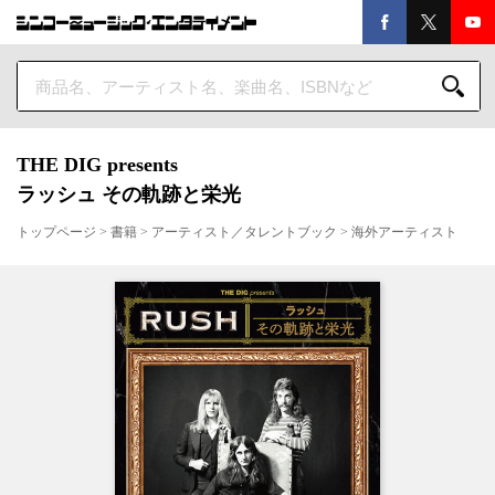
THE DIG presents
ラッシュ その軌跡と栄光
トップページ
>
書籍
>
アーティスト／タレントブック
>
海外アーティスト