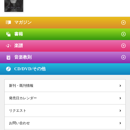
マガジン
書籍
楽譜
音楽教則
CD/DVD/
その他
新刊・既刊情報
発売日カレンダー
リクエスト
お問い合わせ