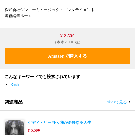
株式会社シンコーミュージック・エンタテイメント
書籍編集ルーム
¥ 2,530
（本体 2,300+税）
Amazonで購入する
こんなキーワードでも検索されています
Rush
関連商品
すべて見る
ゲディ・リー自伝 我が奇妙なる人生
¥ 5,500