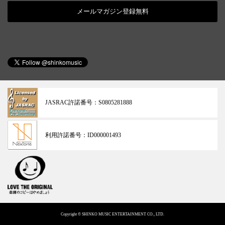
メールマガジン登録無料
JASRAC許諾番号：
S0805281888
利用許諾番号：
ID000001493
Copyright © SHINKO MUSIC ENTERTAINMENT CO., LTD.