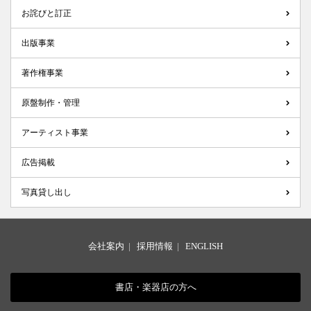
お詫びと訂正
出版事業
著作権事業
原盤制作・管理
アーティスト事業
広告掲載
写真貸し出し
会社案内
|
採用情報
|
ENGLISH
書店・楽器店の方へ