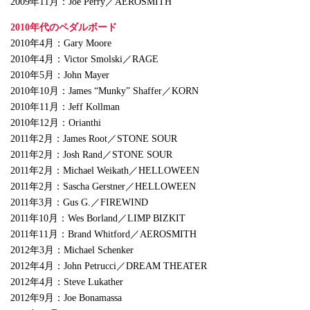
2009年11月：Joe Perry／AEROSMITH
2010年代のペダルボード
2010年4月：Gary Moore
2010年4月：Victor Smolski／RAGE
2010年5月：John Mayer
2010年10月：James “Munky” Shaffer／KORN
2010年11月：Jeff Kollman
2010年12月：Orianthi
2011年2月：James Root／STONE SOUR
2011年2月：Josh Rand／STONE SOUR
2011年2月：Michael Weikath／HELLOWEEN
2011年2月：Sascha Gerstner／HELLOWEEN
2011年3月：Gus G.／FIREWIND
2011年10月：Wes Borland／LIMP BIZKIT
2011年11月：Brand Whitford／AEROSMITH
2012年3月：Michael Schenker
2012年4月：John Petrucci／DREAM THEATER
2012年4月：Steve Lukather
2012年9月：Joe Bonamassa