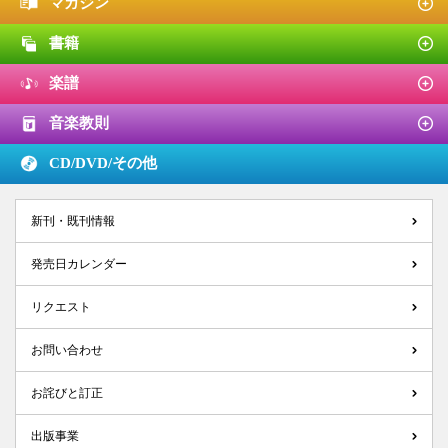
マガジン
書籍
楽譜
音楽教則
CD/DVD/
その他
新刊・既刊情報
発売日カレンダー
リクエスト
お問い合わせ
お詫びと訂正
出版事業