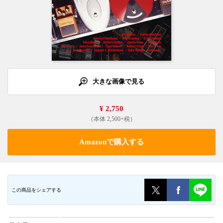
大きな画像で見る
¥ 2,750
（本体 2,500+税）
Amazonで購入する
この商品をシェアする