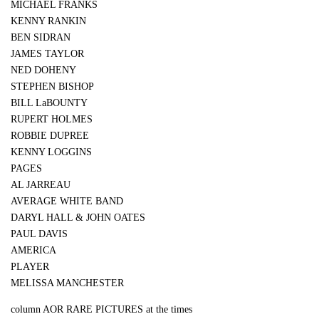
MICHAEL FRANKS
KENNY RANKIN
BEN SIDRAN
JAMES TAYLOR
NED DOHENY
STEPHEN BISHOP
BILL LaBOUNTY
RUPERT HOLMES
ROBBIE DUPREE
KENNY LOGGINS
PAGES
AL JARREAU
AVERAGE WHITE BAND
DARYL HALL & JOHN OATES
PAUL DAVIS
AMERICA
PLAYER
MELISSA MANCHESTER
column AOR RARE PICTURES at the times