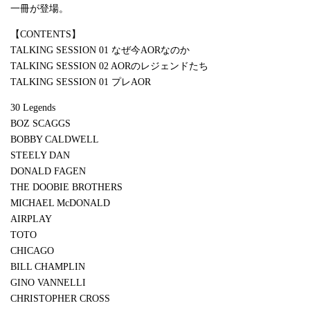
一冊が登場。
【CONTENTS】
TALKING SESSION 01 なぜ今AORなのか
TALKING SESSION 02 AORのレジェンドたち
TALKING SESSION 01 プレAOR
30 Legends
BOZ SCAGGS
BOBBY CALDWELL
STEELY DAN
DONALD FAGEN
THE DOOBIE BROTHERS
MICHAEL McDONALD
AIRPLAY
TOTO
CHICAGO
BILL CHAMPLIN
GINO VANNELLI
CHRISTOPHER CROSS