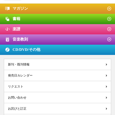
マガジン
書籍
楽譜
音楽教則
CD/DVD/
その他
新刊・既刊情報
発売日カレンダー
リクエスト
お問い合わせ
お詫びと訂正