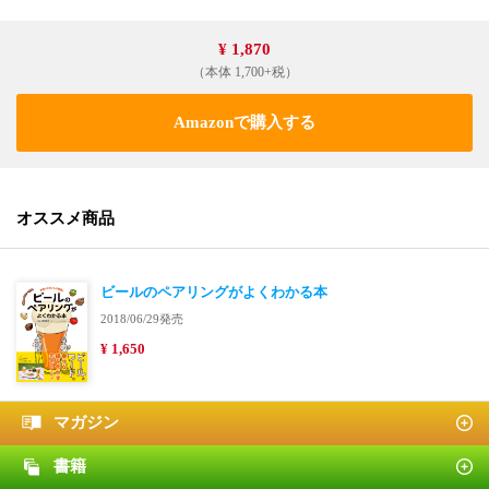
¥ 1,870
（本体 1,700+税）
Amazonで購入する
オススメ商品
ビールのペアリングがよくわかる本
2018/06/29発売
¥ 1,650
マガジン
書籍