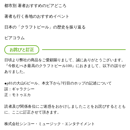
都市別 著者おすすめのビアどころ
著者も行く各地のおすすめイベント
日本の「クラフトビール」の歴史を振り返る
ビアコラム
お詫びと訂正
日頃より弊社の商品をご愛顧賜りまして、誠にありがとうございます。
『今飲むべき最高のクラフトビール100』におきまして、以下の誤りが
ありました。
●p81の大山Gビール、本文下から7行目のホップの記述について
誤：ギャラクシー
正：モトゥエカ
読者及び関係各位にご迷惑をおかけしましたことをお詫びするととも
に、ここに訂正させて頂きます。
株式会社シンコー・ミュージック・エンタテイメント