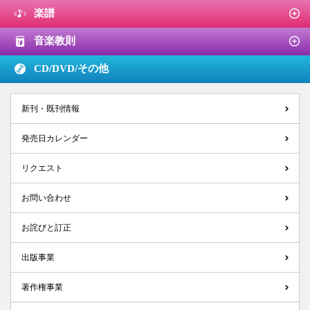
楽譜
音楽教則
CD/DVD/
その他
新刊・既刊情報
発売日カレンダー
リクエスト
お問い合わせ
お詫びと訂正
出版事業
著作権事業