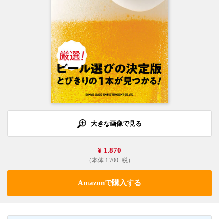
大きな画像で見る
¥ 1,870
（本体 1,700+税）
Amazonで購入する