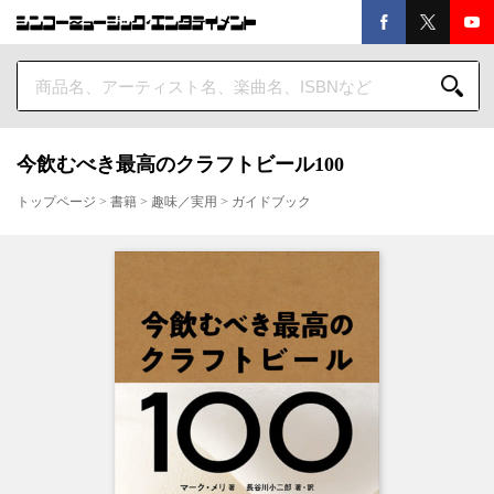
今飲むべき最高のクラフトビール100
トップページ
>
書籍
>
趣味／実用
>
ガイドブック