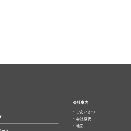
会社案内
ごあいさつ
方
会社概要
地図
ポート