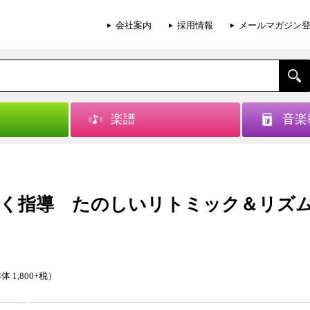
会社案内
採用情報
メールマガジン
楽譜
音楽
く指導 たのしいリトミック＆リズ
体 1,800+税）