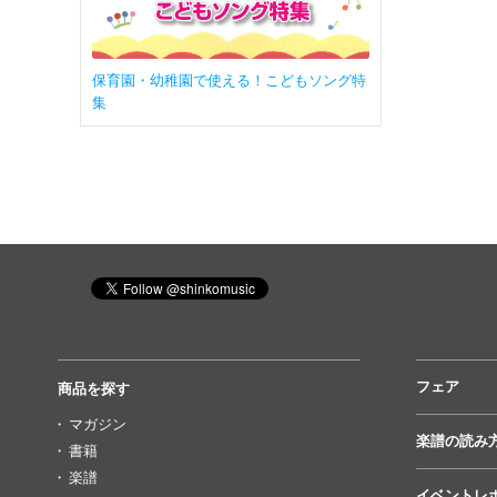
保育園・幼稚園で使える！こどもソング特
集
フェア
商品を探す
マガジン
楽譜の読み
書籍
楽譜
イベントレ