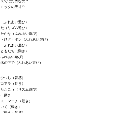
ンスではだめなの？
ミックの天才!?
こ（ふれあい遊び）
うた（リズム遊び）
けたかな（ふれあい遊び）
た・ひざ・ポン（ふれあい遊び）
り（ふれあい遊び）
おともだち（動き）
（ふれあい遊び）
の木の下で（ふれあい遊び）
のひつじ（音感）
ぎコアラ（動き）
をたたこう（リズム遊び）
ル（動き）
ウス・マーチ（動き）
らいて（動き）
ん（動き・音感）