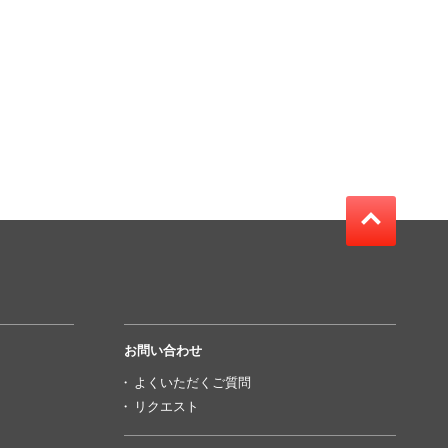
お問い合わせ
よくいただくご質問
リクエスト