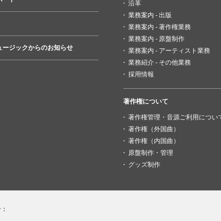
沿革
業務案内 - 出版
業務案内 - 著作権業務
業務案内 - 原盤制作
ュージックからのお知らせ
業務案内 - アーティスト業務
業務紹介 - その他業務
採用情報
著作権について
著作権管理・音源ご利用につい
著作権（外国曲）
著作権（内国曲）
原盤制作・管理
グッズ制作
号：