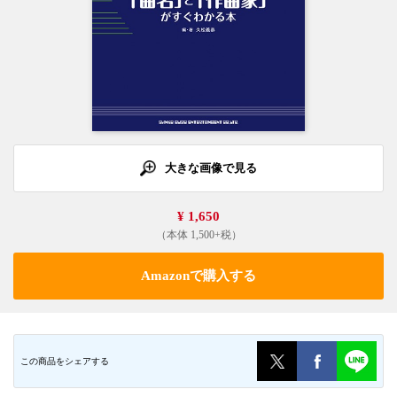
大きな画像で見る
¥ 1,650
（本体 1,500+税）
Amazonで購入する
この商品をシェアする