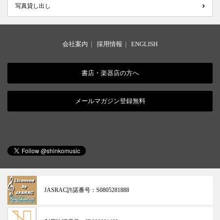
写真貸し出し
会社案内
|
採用情報
|
ENGLISH
書店・楽器店の方へ
メールマガジン登録無料
JASRAC許諾番号：
S0805281888