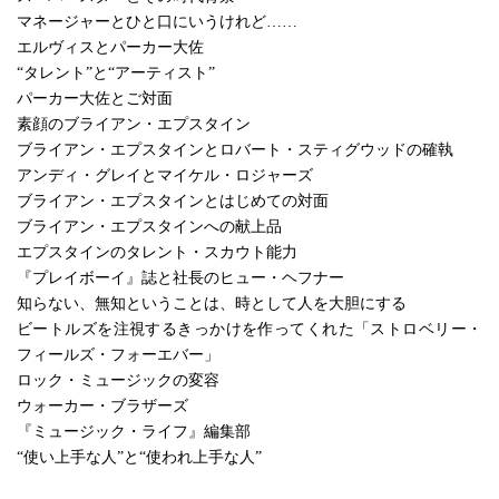
マネージャーとひと口にいうけれど……
エルヴィスとパーカー大佐
“タレント”と“アーティスト”
パーカー大佐とご対面
素顔のブライアン・エプスタイン
ブライアン・エプスタインとロバート・スティグウッドの確執
アンディ・グレイとマイケル・ロジャーズ
ブライアン・エプスタインとはじめての対面
ブライアン・エプスタインへの献上品
エプスタインのタレント・スカウト能力
『プレイボーイ』誌と社長のヒュー・ヘフナー
知らない、無知ということは、時として人を大胆にする
ビートルズを注視するきっかけを作ってくれた「ストロベリー・
フィールズ・フォーエバー」
ロック・ミュージックの変容
ウォーカー・ブラザーズ
『ミュージック・ライフ』編集部
“使い上手な人”と“使われ上手な人”