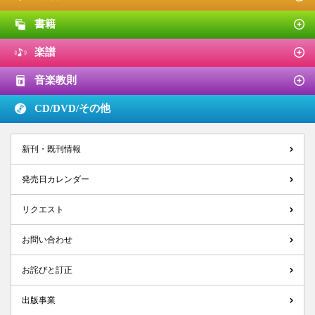
書籍
楽譜
音楽教則
CD/DVD/
その他
新刊・既刊情報
発売日カレンダー
リクエスト
お問い合わせ
お詫びと訂正
出版事業