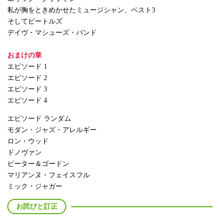
私が胸をときめかせたミュージシャン、ベスト3
そしてビートルズ
デイヴ・マシューズ・バンド
おまけの章
エピソード 1
エピソード 2
エピソード 3
エピソード 4
エピソード ランダム
モダン・ジャズ・アレルギー
ロン・ウッド
ドノヴァン
ピーター＆ゴードン
マリアンヌ・フェイスフル
ミック・ジャガー
お詫びと訂正