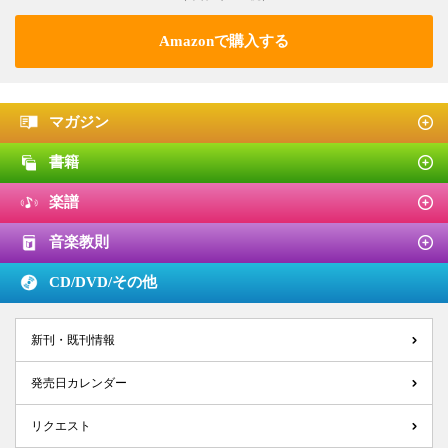
Amazonで購入する
マガジン
書籍
楽譜
音楽教則
CD/DVD/
その他
新刊・既刊情報
発売日カレンダー
リクエスト