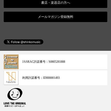
書店・楽器店の方へ
メールマガジン登録無料
JASRAC許諾番号：
S0805281888
利用許諾番号：
ID000001493