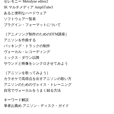
セレモニー Melodyne editor2
IK マルチメディア AmpliTube3
あると便利なハードウェア
ソフトウェア一覧表
プラグイン・フォーマットについて
［アニメソング制作のためのDTM講座］
アニソンを作曲する
バッキング・トラックの制作
ヴォーカル・レコーディング
ミックス・ダウン以降
サウンドと映像をシンクロさせてみよう
［アニソンを歌ってみよう］
カラオケで高得点を出すアニソンの歌い方
アニソンのためのヴォイス・トレーニング
自宅でヴォーカルをうまく録る方法
キーワード解説
筆者お薦め アニソン・ディスク・ガイド