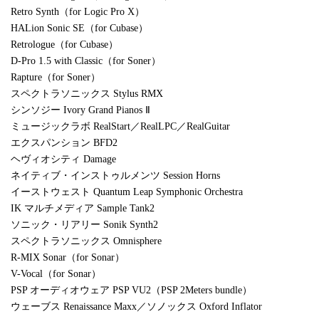
Retro Synth（for Logic Pro X）
HALion Sonic SE（for Cubase）
Retrologue（for Cubase）
D-Pro 1.5 with Classic（for Soner）
Rapture（for Soner）
スペクトラソニックス Stylus RMX
シンソジー Ivory Grand Pianos Ⅱ
ミュージックラボ RealStart／RealLPC／RealGuitar
エクスパンション BFD2
ヘヴィオシティ Damage
ネイティブ・インストゥルメンツ Session Horns
イーストウェスト Quantum Leap Symphonic Orchestra
IK マルチメディア Sample Tank2
ソニック・リアリー Sonik Synth2
スペクトラソニックス Omnisphere
R-MIX Sonar（for Sonar）
V-Vocal（for Sonar）
PSP オーディオウェア PSP VU2（PSP 2Meters bundle）
ウェーブス Renaissance Maxx／ソノックス Oxford Inflator