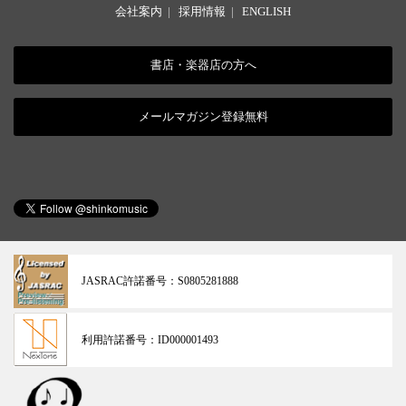
会社案内
|
採用情報
|
ENGLISH
書店・楽器店の方へ
メールマガジン登録無料
JASRAC許諾番号：
S0805281888
利用許諾番号：
ID000001493