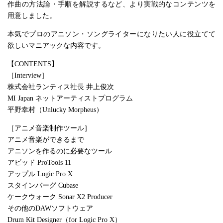
作曲の方法論・手順を解説するなど、より実戦的なコンテンツを
用意しました。
本気でプロのアニソン・ソングライターになりたい人に役立てて
欲しいマニアックな内容です。
【CONTENTS】
［Interview］
株式会社ランティス社長 井上俊次
MI Japan ネットアーティストプログラム
平野幸村（Unlucky Morpheus）
［アニメ音楽制作ツール］
アニメ音楽ができるまで
アニソンを作るのに必要なツール
アビッド ProTools 11
アップル Logic Pro X
スタインバーグ Cubase
ケークウォーク Sonar X2 Producer
その他のDAWソフトウェア
Drum Kit Designer（for Logic Pro X）