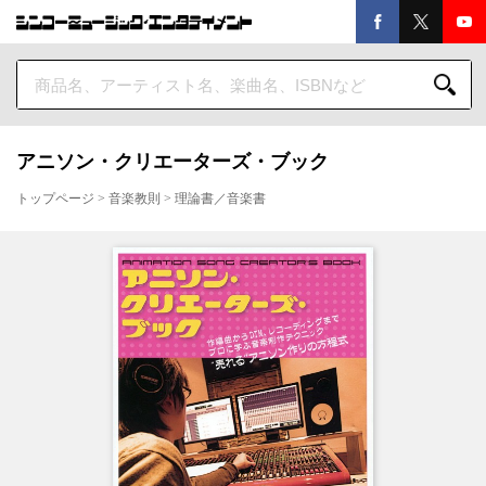
アニソン・クリエーターズ・ブック
トップページ
>
音楽教則
>
理論書／音楽書