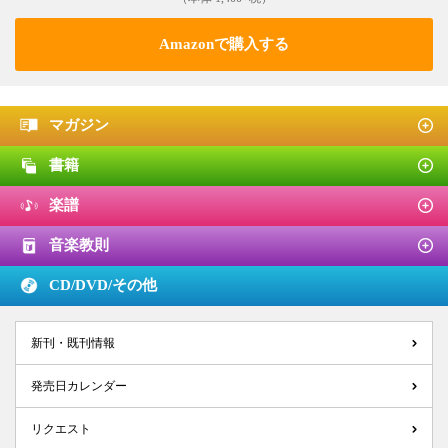
Amazonで購入する
マガジン
書籍
楽譜
音楽教則
CD/DVD/
その他
新刊・既刊情報
発売日カレンダー
リクエスト