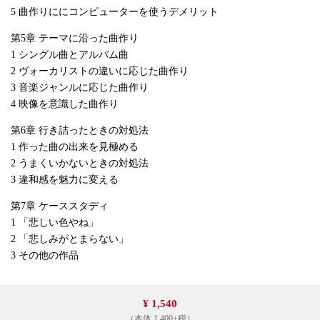
5 曲作りににコンピューターを使うデメリット
第5章 テーマに沿った曲作り
1 シングル曲とアルバム曲
2 ヴォーカリストの違いに応じた曲作り
3 音楽ジャンルに応じた曲作り
4 映像を意識した曲作り
第6章 行き詰ったときの対処法
1 作った曲の出来を見極める
2 うまくいかないときの対処法
3 違和感を魅力に変える
第7章 ケーススタディ
1 「悲しい色やね」
2 「悲しみがとまらない」
3 その他の作品
¥ 1,540
（本体 1,400+税）