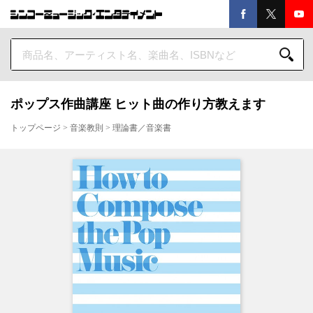
ポップス作曲講座 ヒット曲の作り方教えます
トップページ
>
音楽教則
>
理論書／音楽書