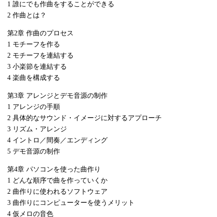
1 誰にでも作曲をすることができる
2 作曲とは？
第2章 作曲のプロセス
1 モチーフを作る
2 モチーフを連結する
3 小楽節を連結する
4 楽曲を構成する
第3章 アレンジとデモ音源の制作
1 アレンジの手順
2 具体的なサウンド・イメージに対するアプローチ
3 リズム・アレンジ
4 イントロ／間奏／エンディング
5 デモ音源の制作
第4章 パソコンを使った曲作り
1 どんな順序で曲を作っていくか
2 曲作りに使われるソフトウェア
3 曲作りにコンピューターを使うメリット
4 仮メロの音色