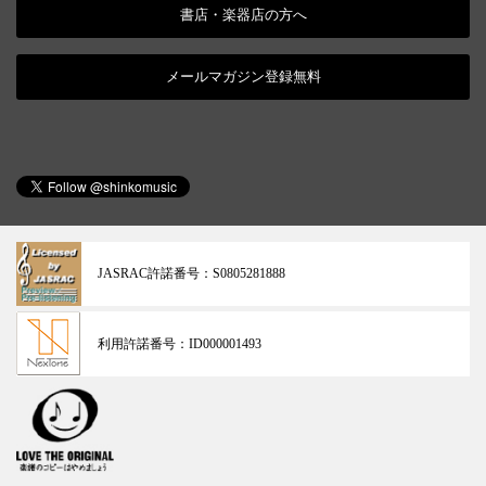
書店・楽器店の方へ
メールマガジン登録無料
JASRAC許諾番号：
S0805281888
利用許諾番号：
ID000001493