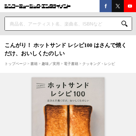
こんがり！ ホットサンド レシピ100 はさんで焼く
だけ、おいしくたのしい
トップページ
>
書籍
>
趣味／実用
>
電子書籍
>
クッキング・レシピ