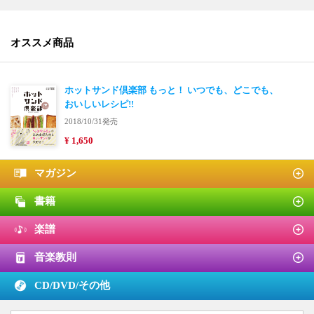
オススメ商品
ホットサンド倶楽部 もっと！ いつでも、どこでも、
おいしいレシピ!!
2018/10/31発売
¥ 1,650
マガジン
書籍
楽譜
音楽教則
CD/DVD/
その他