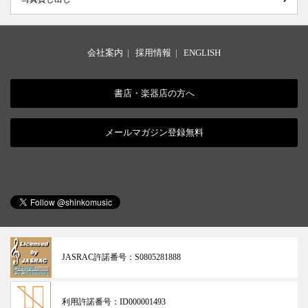
会社案内
|
採用情報
|
ENGLISH
書店・楽器店の方へ
メールマガジン登録無料
JASRAC許諾番号：
S0805281888
利用許諾番号：
ID000001493