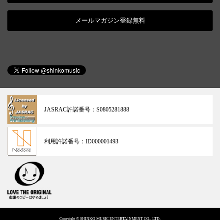
メールマガジン登録無料
JASRAC許諾番号：
S0805281888
利用許諾番号：
ID000001493
Copyright © SHINKO MUSIC ENTERTAINMENT CO., LTD.