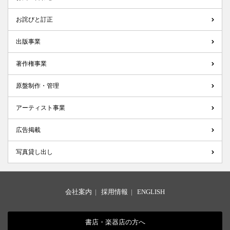
お詫びと訂正
出版事業
著作権事業
原盤制作・管理
アーティスト事業
広告掲載
写真貸し出し
会社案内
|
採用情報
|
ENGLISH
書店・楽器店の方へ