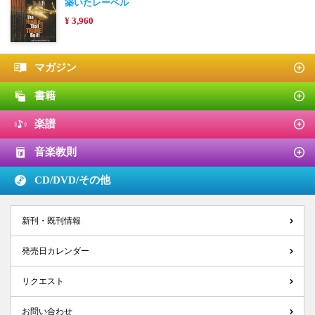
築いたレーベル
¥ 3,960
マガジン
書籍
楽譜
音楽教則
CD/DVD/
その他
新刊・既刊情報
発売日カレンダー
リクエスト
お問い合わせ