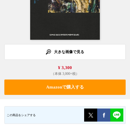
大きな画像で見る
¥ 3,300
（本体 3,000+税）
Amazonで購入する
この商品をシェアする