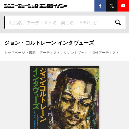
ジョン・コルトレーン インタヴューズ
トップページ
>
書籍
>
アーティスト／タレントブック
>
海外アーティスト