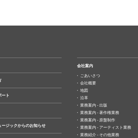
会社案内
ごあいさつ
方
会社概要
地図
ポート
沿革
業務案内 - 出版
業務案内 - 著作権業務
業務案内 - 原盤制作
ュージックからのお知らせ
業務案内 - アーティスト業務
業務紹介 - その他業務