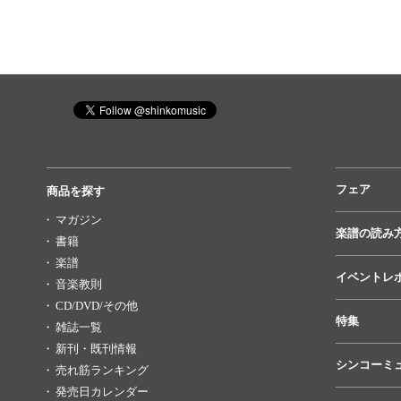
フェア
商品を探す
マガジン
楽譜の読み
書籍
楽譜
イベントレ
音楽教則
CD/DVD/その他
特集
雑誌一覧
新刊・既刊情報
シンコーミ
売れ筋ランキング
発売日カレンダー