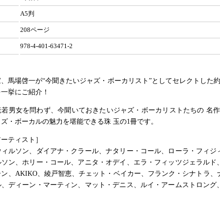
A5判
208ページ
978-4-401-63471-2
、馬場啓一が“今聞きたいジャズ・ボーカリスト”としてセレクトした約1
を一挙にご紹介！
若男女を問わず、今聞いておきたいジャズ・ボーカリストたちの 名作、
ズ・ボーカルの魅力を堪能できる珠 玉の1冊です。
アーティスト］
ウィルソン、ダイアナ・クラール、ナタリー・コール、ローラ・フィジ
ルソン、ホリー・コール、アニタ・オデイ、エラ・フィッツジェラルド
ン、AKIKO、綾戸智恵、チェット・ベイカー、フランク・シナトラ、
ル、ディーン・マーティン、マット・デニス、ルイ・アームストロング