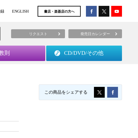
登録
ENGLISH
書店・楽器店の方へ
リクエスト
発売日カレンダー
教則
CD/DVD/
その他
この商品をシェアする