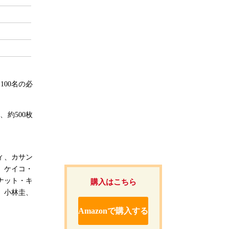
00名の必
約500枚
ィ、カサン
、ケイコ・
ナット・キ
購入はこちら
、小林圭、
Amazonで購入する