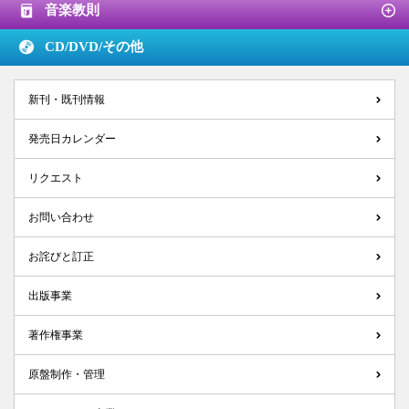
音楽教則
CD/DVD/
その他
新刊・既刊情報
発売日カレンダー
リクエスト
お問い合わせ
お詫びと訂正
出版事業
著作権事業
原盤制作・管理