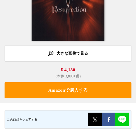
大きな画像で見る
¥ 4,180
（本体 3,800+税）
Amazonで購入する
この商品をシェアする