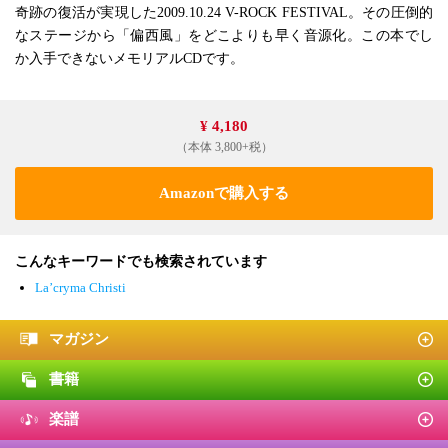
奇跡の復活が実現した2009.10.24 V-ROCK FESTIVAL。その圧倒的
なステージから「偏西風」をどこよりも早く音源化。この本でし
か入手できないメモリアルCDです。
¥ 4,180
（本体 3,800+税）
Amazonで購入する
こんなキーワードでも検索されています
La’cryma Christi
マガジン
書籍
楽譜