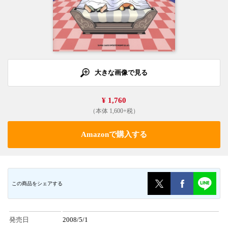
大きな画像で見る
¥ 1,760
（本体 1,600+税）
Amazonで購入する
この商品をシェアする
発売日
2008/5/1