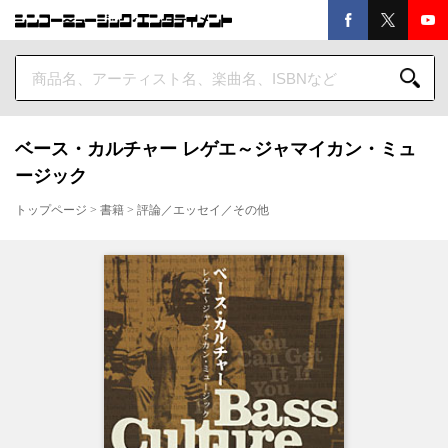
ベース・カルチャー レゲエ～ジャマイカン・ミュ
ージック
トップページ
>
書籍
>
評論／エッセイ／その他