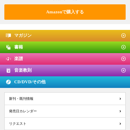
Amazonで購入する
マガジン
書籍
楽譜
音楽教則
CD/DVD/
その他
新刊・既刊情報
発売日カレンダー
リクエスト