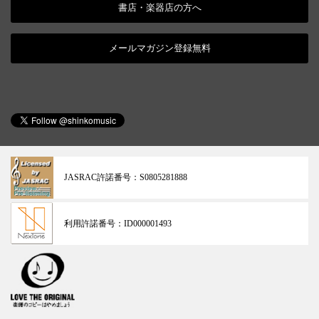
書店・楽器店の方へ
メールマガジン登録無料
JASRAC許諾番号：
S0805281888
利用許諾番号：
ID000001493