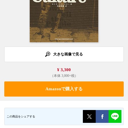
大きな画像で見る
¥ 3,300
（本体 3,000+税）
Amazonで購入する
この商品をシェアする