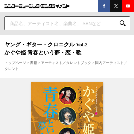
ヤング・ギター・クロニクル Vol.2
かぐや姫 青春という夢・恋・歌
トップページ
>
書籍
>
アーティスト／タレントブック
>
国内アーティスト／
タレント