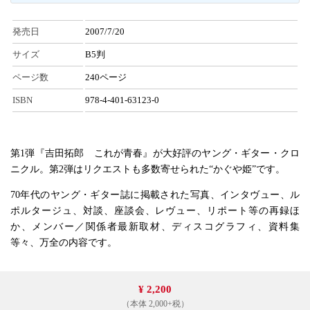
発売日
2007/7/20
サイズ
B5判
ページ数
240ページ
ISBN
978-4-401-63123-0
第1弾『吉田拓郎 これが青春』が大好評のヤング・ギター・クロ
ニクル。第2弾はリクエストも多数寄せられた“かぐや姫”です。
70年代のヤング・ギター誌に掲載された写真、インタヴュー、ル
ポルタージュ、対談、座談会、レヴュー、リポート等の再録ほ
か、メンバー／関係者最新取材、ディスコグラフィ、資料集
等々、万全の内容です。
¥ 2,200
（本体 2,000+税）