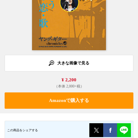
大きな画像で見る
¥ 2,200
（本体 2,000+税）
Amazonで購入する
この商品をシェアする