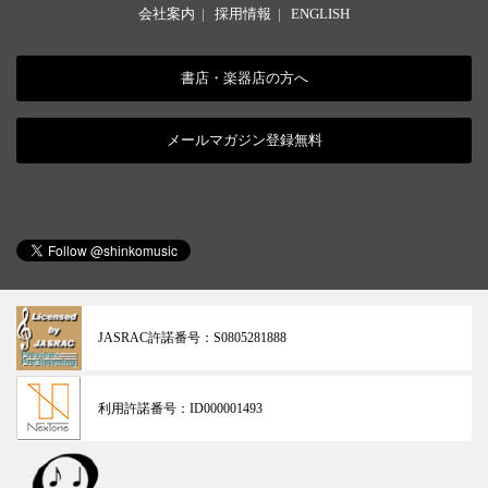
会社案内
|
採用情報
|
ENGLISH
書店・楽器店の方へ
メールマガジン登録無料
JASRAC許諾番号：
S0805281888
利用許諾番号：
ID000001493