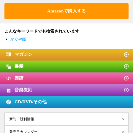
Amazonで購入する
こんなキーワードでも検索されています
かぐや姫
マガジン
書籍
楽譜
音楽教則
CD/DVD/
その他
新刊・既刊情報
発売日カレンダー