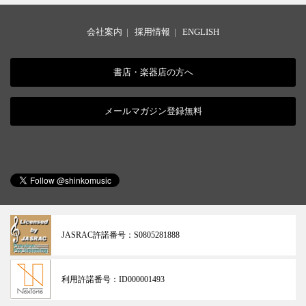
会社案内
|
採用情報
|
ENGLISH
書店・楽器店の方へ
メールマガジン登録無料
JASRAC許諾番号：
S0805281888
利用許諾番号：
ID000001493