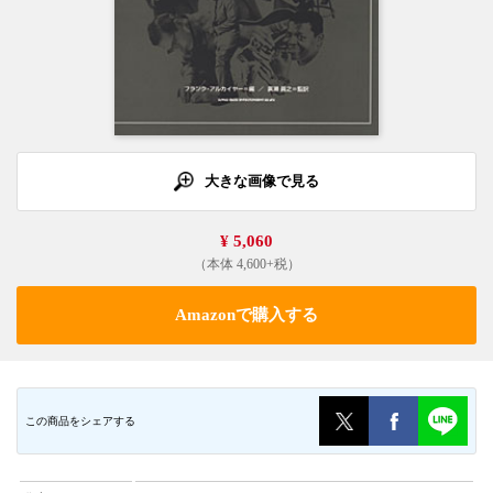
大きな画像で見る
¥ 5,060
（本体 4,600+税）
Amazonで購入する
この商品をシェアする