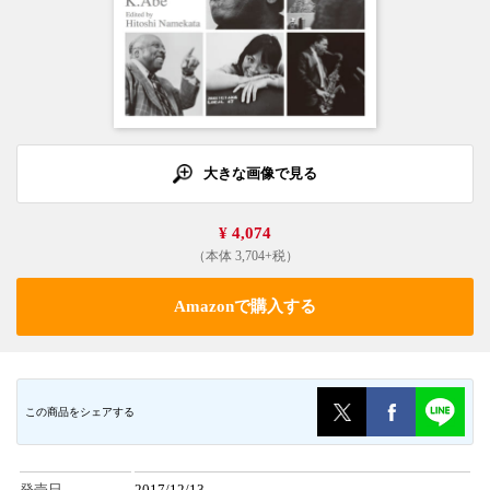
大きな画像で見る
¥ 4,074
（本体 3,704+税）
Amazonで購入する
この商品をシェアする
発売日
2017/12/13