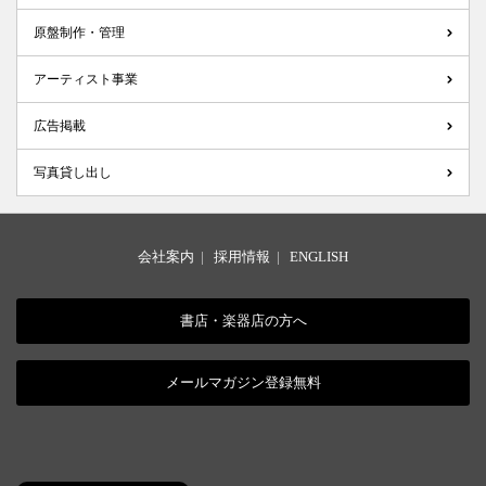
原盤制作・管理
アーティスト事業
広告掲載
写真貸し出し
会社案内
|
採用情報
|
ENGLISH
書店・楽器店の方へ
メールマガジン登録無料