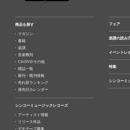
フェア
商品を探す
マガジン
楽譜の読み
書籍
楽譜
イベントレ
音楽教則
CD/DVD/その他
特集
雑誌一覧
新刊・既刊情報
シンコーミ
売れ筋ランキング
発売日カレンダー
シンコーミュージックレコーズ
アーティスト情報
リリース作品
デモテープ募集