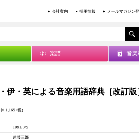
会社案内
採用情報
メールマガジン
楽譜
音楽
・伊・英による音楽用語辞典［改訂版
体 1,165+税）
1991/3/5
遠藤三郎