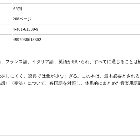
A5判
208ページ
4-401-61330-9
4997938613302
語、フランス語、イタリア語、英語が用いられ、すべてに通じることは
。
は探しにくく、楽典では量が少なすぎる。この本は、最も必要とされる
発想〉〈奏法〉について、各国語を対照し、体系的にまとめた音楽用語