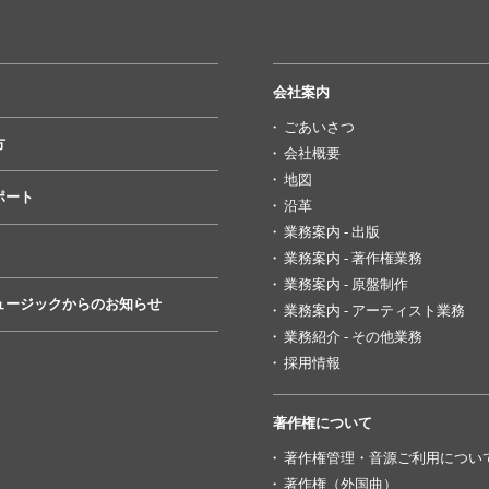
会社案内
ごあいさつ
方
会社概要
地図
ポート
沿革
業務案内 - 出版
業務案内 - 著作権業務
業務案内 - 原盤制作
ュージックからのお知らせ
業務案内 - アーティスト業務
業務紹介 - その他業務
採用情報
著作権について
著作権管理・音源ご利用につい
著作権（外国曲）