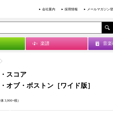
会社案内
採用情報
メールマガジン
楽譜
音楽
・スコア
・オブ・ボストン［ワイド版］
体 3,900+税）