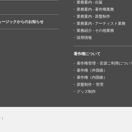
業務案内 - 出版
業務案内 - 著作権業務
業務案内 - 原盤制作
ュージックからのお知らせ
業務案内 - アーティスト業務
業務紹介 - その他業務
採用情報
著作権について
著作権管理・音源ご利用につい
著作権（外国曲）
著作権（内国曲）
原盤制作・管理
グッズ制作
号：