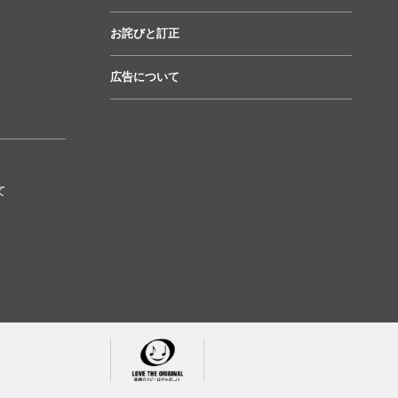
お詫びと訂正
広告について
て