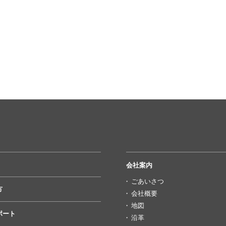
会社案内
ごあいさつ
方
会社概要
地図
ポート
沿革