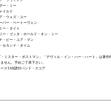
ザー・ミー
ャイルド
ア・ウォズ・ユー
ーバー・ベートーヴェン
ミー・タイト
アリー・ゴッタ・ホールド・オン・ミー
ナ・ビー・ユア・マン
・セカンド・タイム
ズ・ミスター・ポストマン」「デヴィル・イン・ハー・ハート」は著作
りません。予めご了承下さい。
ースTAB譜付バンド・スコア