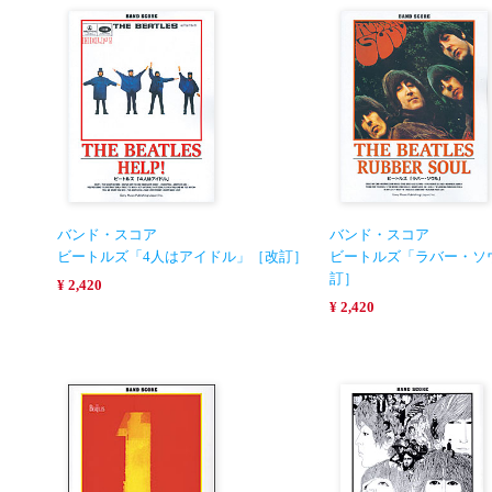
バンド・スコア
バンド・スコア
ビートルズ「4人はアイドル」［改訂］
ビートルズ「ラバー・ソ
訂］
¥ 2,420
¥ 2,420