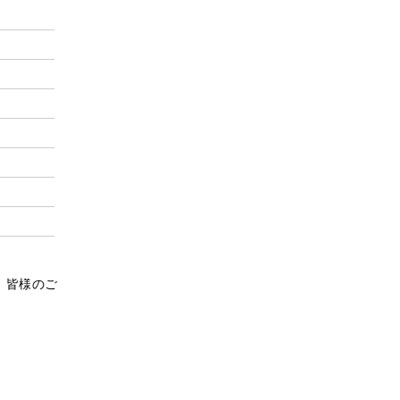
、皆様のご