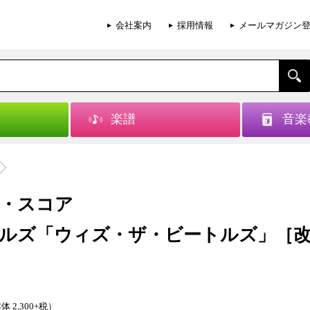
会社案内
採用情報
メールマガジン
楽譜
音楽
・スコア
ルズ「ウィズ・ザ・ビートルズ」［
体 2,300+税）