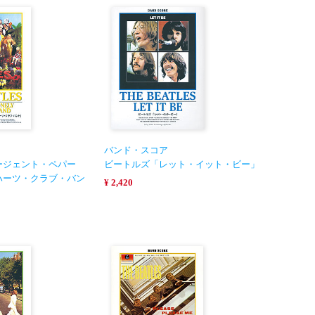
バンド・スコア
ージェント・ペパー
ビートルズ「レット・イット・ビー」
ハーツ・クラブ・バン
¥ 2,420