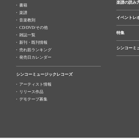
楽譜の読み
書籍
楽譜
イベントレ
音楽教則
CD/DVD/その他
特集
雑誌一覧
新刊・既刊情報
シンコーミ
売れ筋ランキング
発売日カレンダー
シンコーミュージックレコーズ
アーティスト情報
リリース作品
デモテープ募集