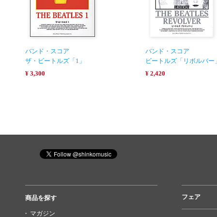
バンド・スコア
バンド・スコア
ザ・ビートルズ「1」
ビートルズ「リボルバー
¥ 3,300
¥ 2,420
フェア
商品を探す
マガジン