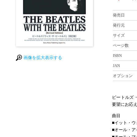
発売日
発行元
サイズ
ページ数
ISBN
画像を拡大表示する
JAN
オプション
ビートルズ
要望にお応
曲目
■イット・ウ
■オール・ア
■オール・マ