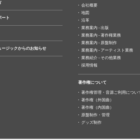
方
会社概要
地図
ポート
沿革
業務案内 - 出版
業務案内 - 著作権業務
業務案内 - 原盤制作
ュージックからのお知らせ
業務案内 - アーティスト業務
業務紹介 - その他業務
採用情報
著作権について
著作権管理・音源ご利用につい
著作権（外国曲）
著作権（内国曲）
原盤制作・管理
グッズ制作