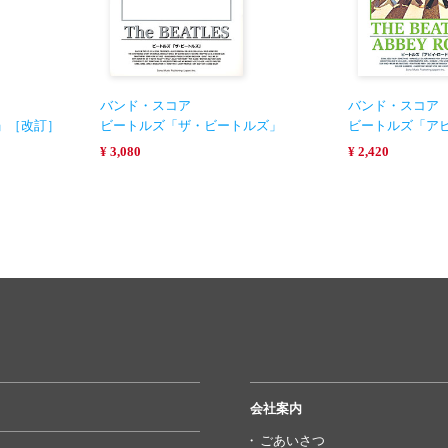
バンド・スコア
バンド・スコア
」［改訂］
ビートルズ「ザ・ビートルズ」
ビートルズ「ア
¥ 3,080
¥ 2,420
会社案内
ごあいさつ