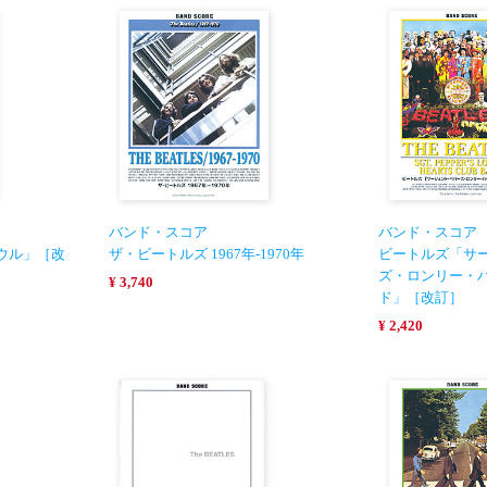
バンド・スコア
バンド・スコア
ウル」［改
ザ・ビートルズ 1967年-1970年
ビートルズ「サ
ズ・ロンリー・
¥ 3,740
ド」［改訂］
¥ 2,420