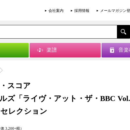
会社案内
採用情報
メールマガジン
楽譜
音楽
・スコア
ルズ「ライヴ・アット・ザ・BBC Vol.
2」セレクション
体 3,200+税）