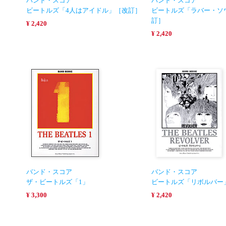
バンド・スコア
バンド・スコア
ビートルズ「4人はアイドル」［改訂］
ビートルズ「ラバー・ソ
訂］
¥ 2,420
¥ 2,420
バンド・スコア
バンド・スコア
ザ・ビートルズ「1」
ビートルズ「リボルバー
¥ 3,300
¥ 2,420