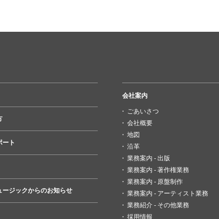
会社案内
ごあいさつ
方
会社概要
地図
ポート
沿革
業務案内 - 出版
業務案内 - 著作権業務
業務案内 - 原盤制作
ュージックからのお知らせ
業務案内 - アーティスト業務
業務紹介 - その他業務
採用情報