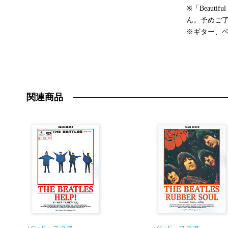
※「Beaut
ん。予めご
※ギター、ベ
関連商品