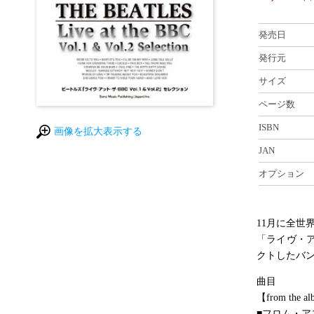
発売日
発行元
サイズ
ページ数
ISBN
画像を拡大表示する
JAN
オプション
11月に全世
「ライヴ・
クトしたバ
曲目
【from the al
■フロム・ア