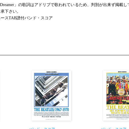
iful Dreamer」の歌詞はアドリブで歌われているため、判別が出来ず掲載
了承下さい。
ースTAB譜付バンド・スコア