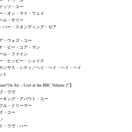
イッツ・ユー
ー・オン・マイ・ウェイ
ール・サリー
ー・ハー・スタンディング・ゼア
ア・ウォズ・ユー
ナ・ビー・ユア・マン
ール・ファイン
ー・ヒッピー・シェイク
：カンサス・シティ／ヘイ・ヘイ・ヘイ・ヘイ
ント
bum“On Air – Live at the BBC Volume 2”】
ブ・ラヴ
ーキング・アバウト・ユー
フル・ドリーマー
ズ・ユー
い
イ・ラヴ・ハー