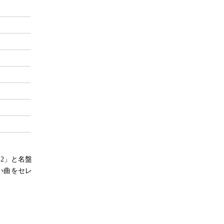
.2」と名盤
い曲をセレ