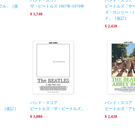
バンド・スコア
バンド・スコア
ウル」［改
ザ・ビートルズ 1967年-1970年
ビートルズ「サ
ズ・ロンリー・
¥ 3,740
ド」［改訂］
¥ 2,420
バンド・スコア
バンド・スコア
」［改訂］
ビートルズ「ザ・ビートルズ」
ビートルズ「ア
¥ 3,080
¥ 2,420