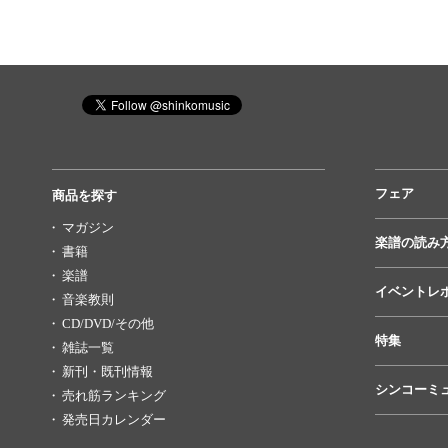
フェア
商品を探す
マガジン
楽譜の読み
書籍
楽譜
イベントレ
音楽教則
CD/DVD/その他
特集
雑誌一覧
新刊・既刊情報
シンコーミ
売れ筋ランキング
発売日カレンダー