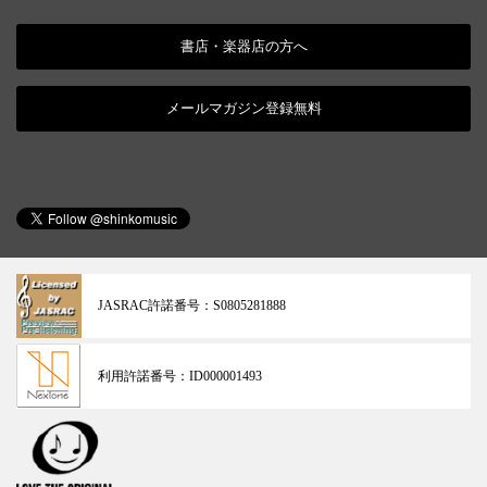
書店・楽器店の方へ
メールマガジン登録無料
JASRAC許諾番号：
S0805281888
利用許諾番号：
ID000001493