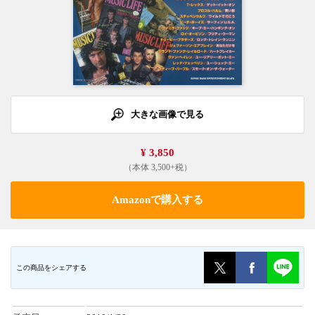
大きな画像で見る
¥ 3,850
（本体 3,500+税）
Amazonで購入する
この商品をシェアする