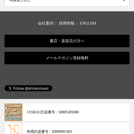
会社案内
|
採用情報
|
ENGLISH
書店・楽器店の方へ
メールマガジン登録無料
JASRAC許諾番号：
S0805281888
利用許諾番号：
ID000001493