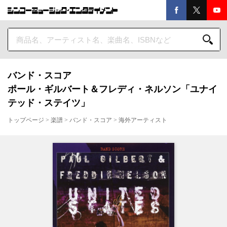
バンド・スコア
ポール・ギルバート＆フレディ・ネルソン「ユナイ
テッド・ステイツ」
トップページ
>
楽譜
>
バンド・スコア
>
海外アーティスト