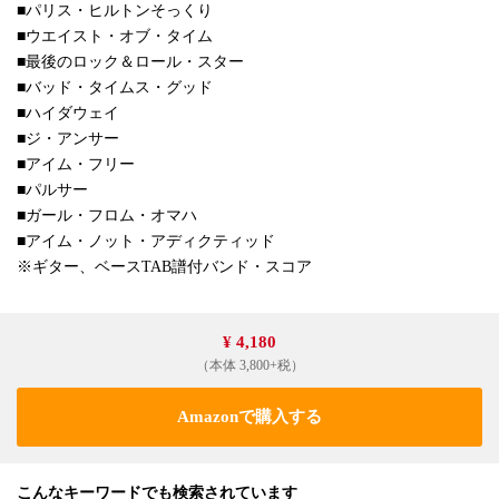
■パリス・ヒルトンそっくり
■ウエイスト・オブ・タイム
■最後のロック＆ロール・スター
■バッド・タイムス・グッド
■ハイダウェイ
■ジ・アンサー
■アイム・フリー
■パルサー
■ガール・フロム・オマハ
■アイム・ノット・アディクティッド
※ギター、ベースTAB譜付バンド・スコア
¥ 4,180
（本体 3,800+税）
Amazonで購入する
こんなキーワードでも検索されています