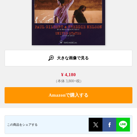
大きな画像で見る
¥ 4,180
（本体 3,800+税）
Amazonで購入する
この商品をシェアする