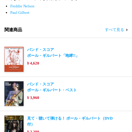
Freddie Nelson
Paul Gilbert
関連商品
すべて見る
バンド・スコア
ポール・ギルバート「咆哮!!」
¥ 4,620
バンド・スコア
ポール・ギルバート・ベスト
¥ 3,960
見て・聴いて弾ける！ ポール・ギルバート（DVD
付）
¥ 2,200