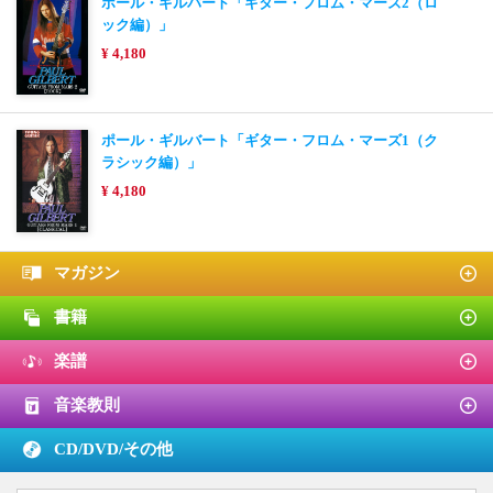
ポール・ギルバート「ギター・フロム・マーズ2（ロ
ック編）」
¥ 4,180
ポール・ギルバート「ギター・フロム・マーズ1（ク
ラシック編）」
¥ 4,180
マガジン
書籍
楽譜
音楽教則
CD/DVD/
その他