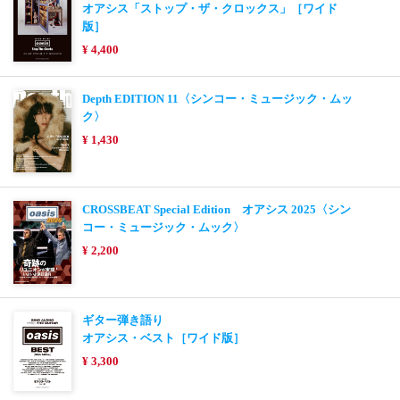
オアシス「ストップ・ザ・クロックス」［ワイド
版］
¥ 4,400
Depth EDITION 11〈シンコー・ミュージック・ムッ
ク〉
¥ 1,430
CROSSBEAT Special Edition オアシス 2025〈シン
コー・ミュージック・ムック〉
¥ 2,200
ギター弾き語り
オアシス・ベスト［ワイド版］
¥ 3,300