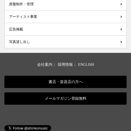
原盤制作・管理
アーティスト事業
広告掲載
写真貸し出し
会社案内
|
採用情報
|
ENGLISH
書店・楽器店の方へ
メールマガジン登録無料