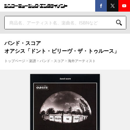
バンド・スコア
オアシス「ドント・ビリーヴ・ザ・トゥルース」
トップページ
>
楽譜
>
バンド・スコア
>
海外アーティスト