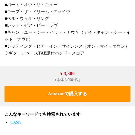
■パート・オヴ・ザ・キュー
■キープ・ザ・ドリーム・アライヴ
■ベル・ウィル・リング
■レット・ゼア・ビー・ラヴ
■キャン・ユー・シー・イット・ナウ？（アイ・キャン・シー・イ
ット・ナウ!!）
■シッティング・ヒア・イン・サイレンス（オン・マイ・オウン）
※ギター、ベースTAB譜付バンド・スコア
¥ 3,300
（本体 3,000+税）
Amazonで購入する
こんなキーワードでも検索されています
OASIS