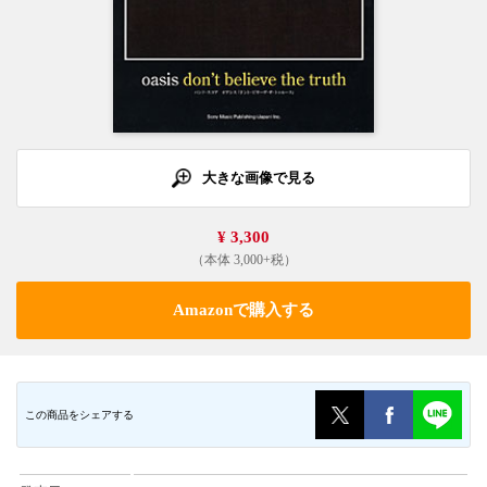
大きな画像で見る
¥ 3,300
（本体 3,000+税）
Amazonで購入する
この商品をシェアする