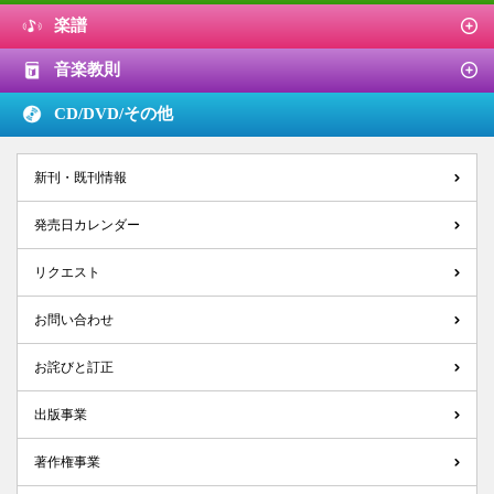
楽譜
音楽教則
CD/DVD/
その他
新刊・既刊情報
発売日カレンダー
リクエスト
お問い合わせ
お詫びと訂正
出版事業
著作権事業