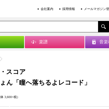
会社案内
採用情報
メールマガジン
楽譜
音楽
・スコア
ょん「瞳へ落ちるよレコード」
体 3,600+税）