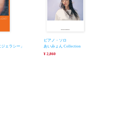
ピアノ・ソロ
にジェラシー」
あいみょん Collection
¥ 2,860