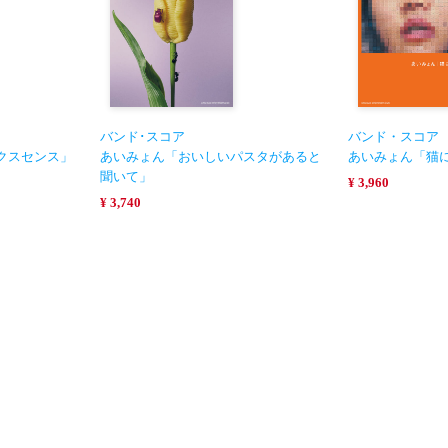
バンド･スコア
バンド・スコア
クスセンス」
あいみょん「おいしいパスタがあると
あいみょん「猫
聞いて」
¥ 3,960
¥ 3,740