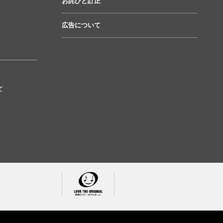
お詫びと訂正
広告について
て