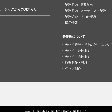
業務案内 - 原盤制作
ュージックからのお知らせ
業務案内 - アーティスト業務
業務紹介 - その他業務
採用情報
著作権について
著作権管理・音源ご利用につい
著作権（外国曲）
著作権（内国曲）
原盤制作・管理
グッズ制作
号：
Copyright © SHINKO MUSIC ENTERTAINMENT CO., LTD.