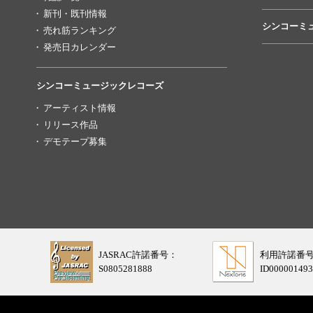
新刊・既刊情報
シンコーミ
売れ筋ランキング
発売日カレンダー
シンコーミュージックレコーズ
アーティスト情報
リリース作品
デモテープ募集
JASRAC許諾番号：
利用許諾番
S0805281888
ID000001493