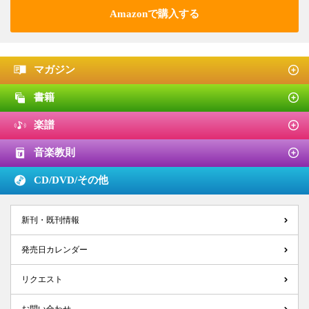
Amazonで購入する
マガジン
書籍
楽譜
音楽教則
CD/DVD/
その他
新刊・既刊情報
発売日カレンダー
リクエスト