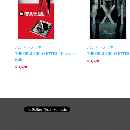
バンド・スコア
バンド・スコア
THE ORAL CIGARETTES「Kisses and
THE ORAL CIGARETTE
Kills」
¥ 3,520
¥ 3,520