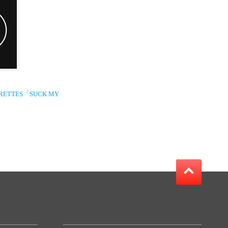
ARETTES「SUCK MY