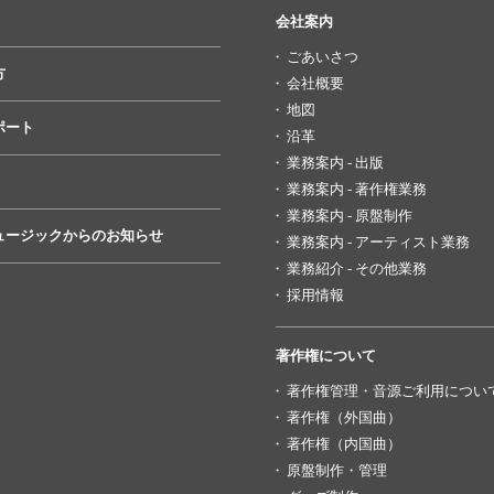
会社案内
ごあいさつ
方
会社概要
地図
ポート
沿革
業務案内 - 出版
業務案内 - 著作権業務
業務案内 - 原盤制作
ュージックからのお知らせ
業務案内 - アーティスト業務
業務紹介 - その他業務
採用情報
著作権について
著作権管理・音源ご利用につい
著作権（外国曲）
著作権（内国曲）
原盤制作・管理