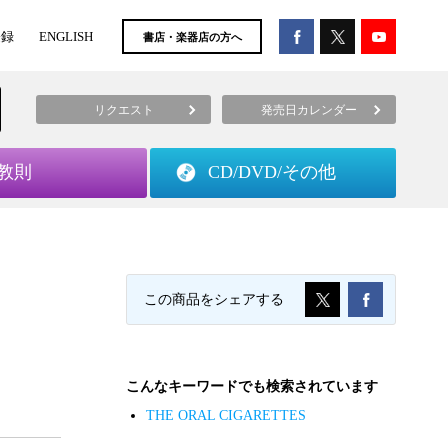
登録
ENGLISH
書店・楽器店の方へ
リクエスト
発売日カレンダー
教則
CD/DVD/
その他
この商品をシェアする
こんなキーワードでも検索されています
THE ORAL CIGARETTES