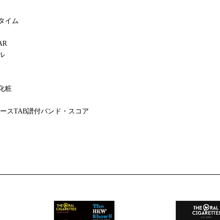
タイム
AR
ル
化粧
ースTAB譜付バンド・スコア