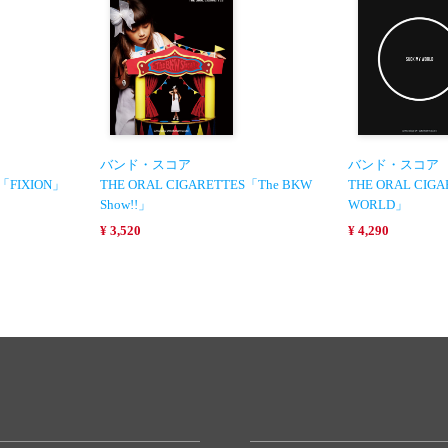
バンド・スコア
バンド・スコア
S「FIXION」
THE ORAL CIGARETTES「The BKW
THE ORAL CIG
Show!!」
WORLD」
¥ 3,520
¥ 4,290