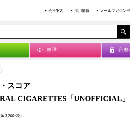
会社案内
採用情報
メールマガジン
楽譜
音楽
・スコア
ORAL CIGARETTES「UNOFFICIAL」
体 3,200+税）