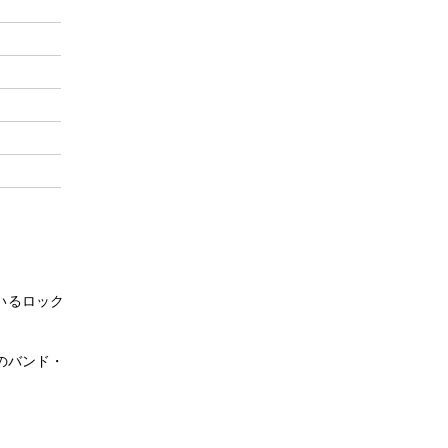
いるロック
曲のバンド・