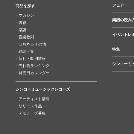
フェア
商品を探す
マガジン
楽譜の読み
書籍
楽譜
イベントレ
音楽教則
CD/DVD/その他
特集
雑誌一覧
新刊・既刊情報
シンコーミ
売れ筋ランキング
発売日カレンダー
シンコーミュージックレコーズ
アーティスト情報
リリース作品
デモテープ募集