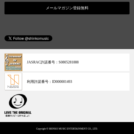
メールマガジン登録無料
JASRAC許諾番号：
S0805281888
利用許諾番号：
ID000001493
Copyright © SHINKO MUSIC ENTERTAINMENT CO., LTD.