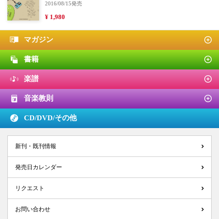
2016/08/15発売
¥ 1,980
マガジン
書籍
楽譜
音楽教則
CD/DVD/
その他
新刊・既刊情報
発売日カレンダー
リクエスト
お問い合わせ