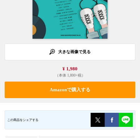
大きな画像で見る
¥ 1,980
（本体 1,800+税）
Amazonで購入する
この商品をシェアする