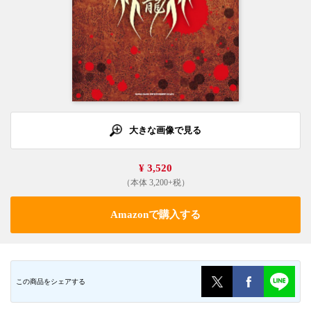
大きな画像で見る
¥ 3,520
（本体 3,200+税）
Amazonで購入する
この商品をシェアする