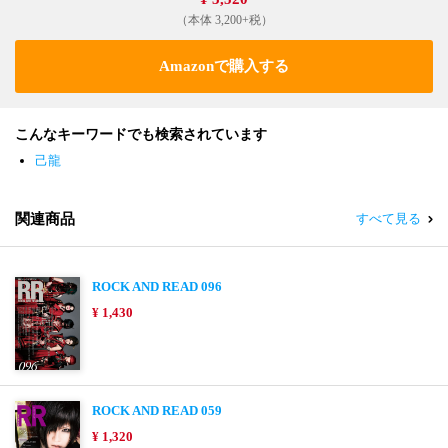
（本体 3,200+税）
Amazonで購入する
こんなキーワードでも検索されています
己龍
関連商品
すべて見る
ROCK AND READ 096
¥ 1,430
ROCK AND READ 059
¥ 1,320