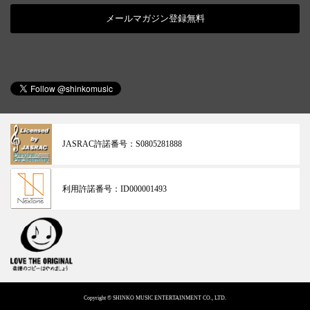
メールマガジン登録無料
JASRAC許諾番号：
S0805281888
利用許諾番号：
ID000001493
Copyright © SHINKO MUSIC ENTERTAINMENT CO., LTD.