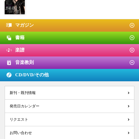
マガジン
書籍
楽譜
音楽教則
CD/DVD/
その他
新刊・既刊情報
発売日カレンダー
リクエスト
お問い合わせ