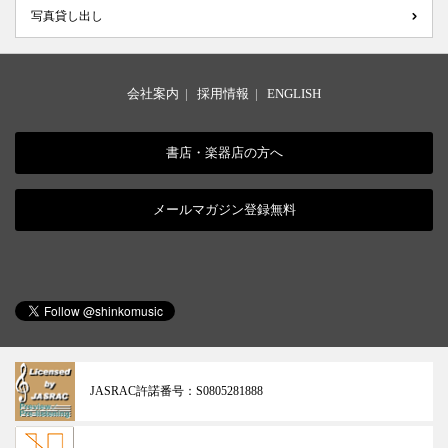
写真貸し出し
会社案内
|
採用情報
|
ENGLISH
書店・楽器店の方へ
メールマガジン登録無料
JASRAC許諾番号：
S0805281888