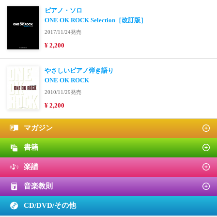
ピアノ・ソロ
ONE OK ROCK Selection［改訂版］
2017/11/24発売
¥ 2,200
やさしいピアノ弾き語り
ONE OK ROCK
2010/11/29発売
¥ 2,200
マガジン
書籍
楽譜
音楽教則
CD/DVD/
その他