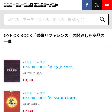
ONE OK ROCK「残響リファレンス」の関連した商品の
一覧
バンド・スコア
ONE OK ROCK「ゼイタクビョウ」
2007/12/25発売
¥ 3,300
バンド・スコア
ONE OK ROCK「BEAM OF LIGHT」
2008/5/28発売
¥ 2,640