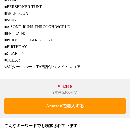
■VANISH
■BERSERKER TUNE
■SPEEDGUN
■SING
■A SONG RUNS THROUGH WORLD
■FREEZING
■PLAY THE STAR GUITAR
■BIRTHDAY
■CLARITY
■TODAY
※ギター、ベースTAB譜付バンド・スコア
¥ 3,300
（本体 3,000+税）
Amazonで購入する
こんなキーワードでも検索されています