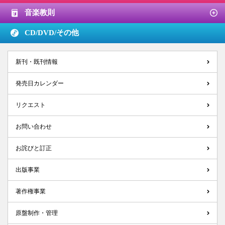
音楽教則
CD/DVD/
その他
新刊・既刊情報
発売日カレンダー
リクエスト
お問い合わせ
お詫びと訂正
出版事業
著作権事業
原盤制作・管理