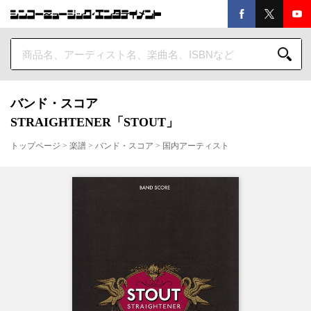
バンド・スコア
STRAIGHTENER「STOUT」
トップページ
>
楽譜
>
バンド・スコア
>
国内アーティスト