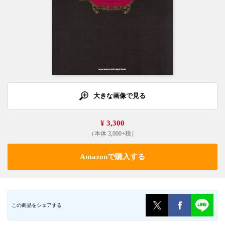
大きな画像で見る
¥ 3,300
（本体 3,000+税）
Amazonで購入する
この商品をシェアする