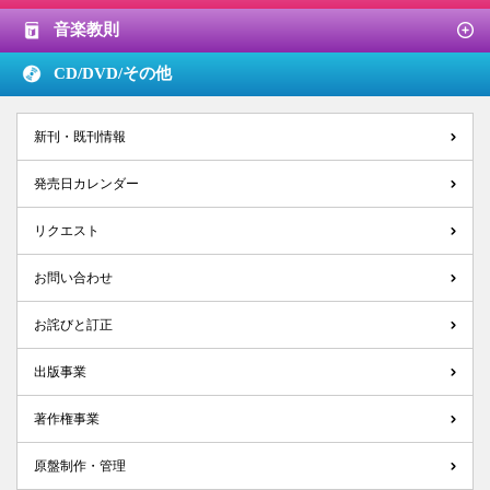
音楽教則
CD/DVD/
その他
新刊・既刊情報
発売日カレンダー
リクエスト
お問い合わせ
お詫びと訂正
出版事業
著作権事業
原盤制作・管理