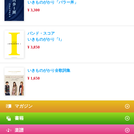
いきものがかり「バラー丼」
¥ 3,300
バンド・スコア
いきものがかり「Ⅰ」
¥ 3,850
いきものがかり全歌詞集
¥ 1,650
マガジン
書籍
楽譜