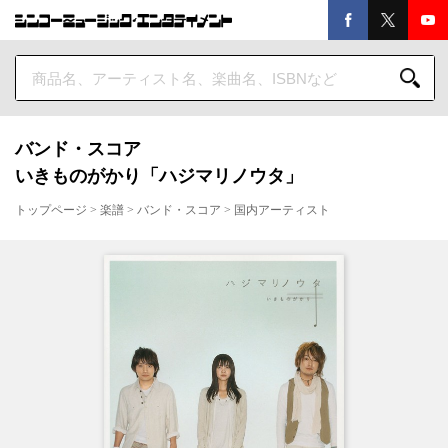
バンド・スコア
いきものがかり「ハジマリノウタ」
トップページ
>
楽譜
>
バンド・スコア
>
国内アーティスト