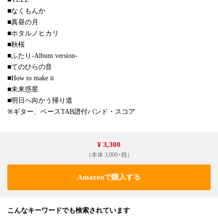
■なくもんか
■真昼の月
■ホタルノヒカリ
■秋桜
■ふたり-Album version-
■てのひらの音
■How to make it
■未来惑星
■明日へ向かう帰り道
※ギター、ベースTAB譜付バンド・スコア
¥ 3,300
（本体 3,000+税）
Amazonで購入する
こんなキーワードでも検索されています