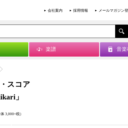
会社案内
採用情報
メールマガジン
楽譜
音楽
・スコア
ikari」
体 3,000+税）