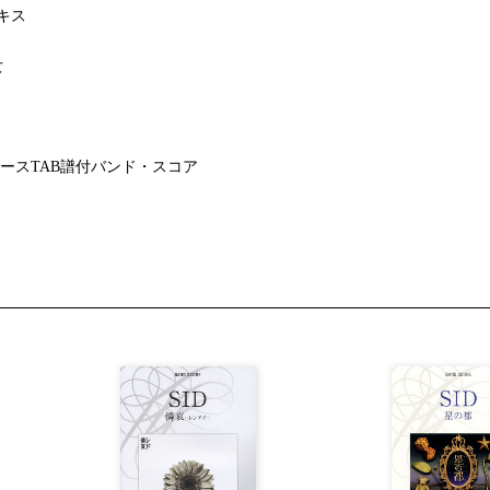
キス
女
ースTAB譜付バンド・スコア