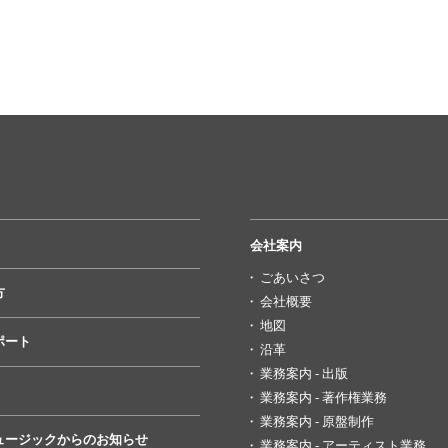
会社案内
ごあいさつ
方
会社概要
地図
ポート
沿革
業務案内 - 出版
業務案内 - 著作権業務
業務案内 - 原盤制作
ュージックからのお知らせ
業務案内 - アーティスト業務