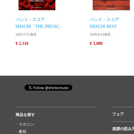
バンド・スコア
バンド・スコア
SHACHI「THE PRESIC」
SHACHI BEST
2005/7/21発売
2008/6/14発売
¥ 2,310
¥ 3,080
フェア
商品を探す
マガジン
楽譜の読み
書籍