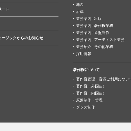
地図
ポート
沿革
業務案内 - 出版
業務案内 - 著作権業務
業務案内 - 原盤制作
ュージックからのお知らせ
業務案内 - アーティスト業務
業務紹介 - その他業務
採用情報
著作権について
著作権管理・音源ご利用につい
著作権（外国曲）
著作権（内国曲）
原盤制作・管理
グッズ制作