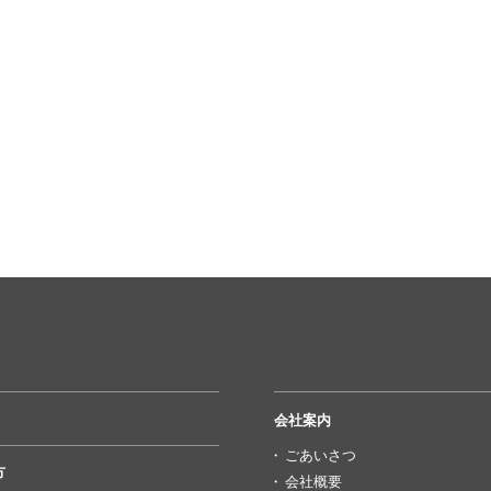
会社案内
ごあいさつ
方
会社概要