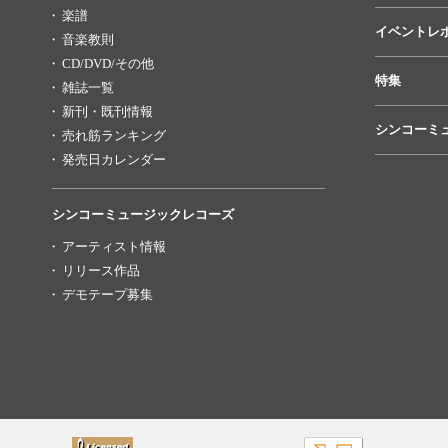
楽譜
イベントレ
音楽教則
CD/DVD/その他
特集
雑誌一覧
新刊・既刊情報
シンコーミ
売れ筋ランキング
発売日カレンダー
シンコーミュージックレコーズ
アーティスト情報
リリース作品
デモテープ募集