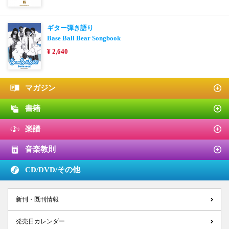
ギター弾き語り
Base Ball Bear Songbook
¥ 2,640
マガジン
書籍
楽譜
音楽教則
CD/DVD/
その他
新刊・既刊情報
発売日カレンダー