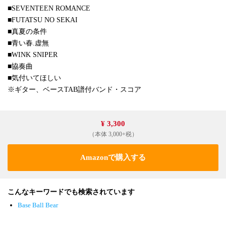
■SEVENTEEN ROMANCE
■FUTATSU NO SEKAI
■真夏の条件
■青い春.虚無
■WINK SNIPER
■協奏曲
■気付いてほしい
※ギター、ベースTAB譜付バンド・スコア
¥ 3,300
（本体 3,000+税）
Amazonで購入する
こんなキーワードでも検索されています
Base Ball Bear