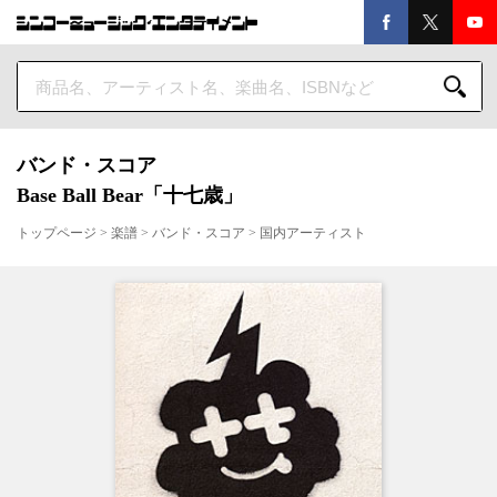
バンド・スコア
Base Ball Bear「十七歳」
トップページ
>
楽譜
>
バンド・スコア
>
国内アーティスト