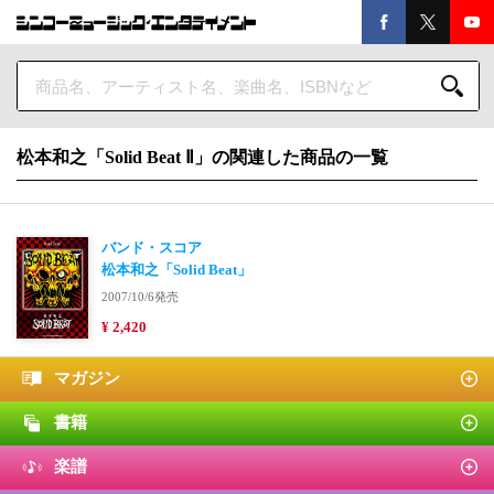
松本和之「Solid Beat Ⅱ」の関連した商品の一覧
バンド・スコア
松本和之「Solid Beat」
2007/10/6発売
¥ 2,420
マガジン
書籍
楽譜