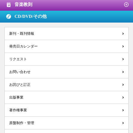
音楽教則
CD/DVD/
その他
新刊・既刊情報
発売日カレンダー
リクエスト
お問い合わせ
お詫びと訂正
出版事業
著作権事業
原盤制作・管理