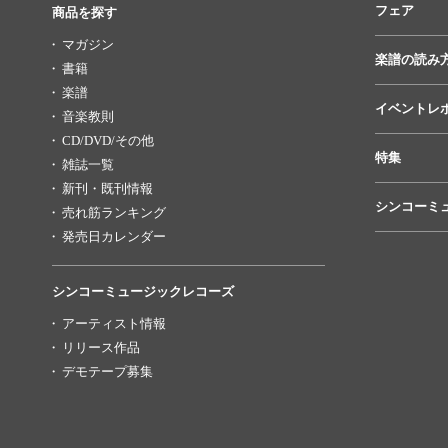
フェア
商品を探す
マガジン
楽譜の読み
書籍
楽譜
イベントレ
音楽教則
CD/DVD/その他
特集
雑誌一覧
新刊・既刊情報
シンコーミ
売れ筋ランキング
発売日カレンダー
シンコーミュージックレコーズ
アーティスト情報
リリース作品
デモテープ募集