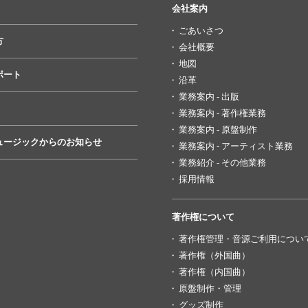
会社案内
ごあいさつ
方
会社概要
地図
ポート
沿革
業務案内 - 出版
業務案内 - 著作権業務
業務案内 - 原盤制作
ュージックからのお知らせ
業務案内 - アーティスト業務
業務紹介 - その他業務
採用情報
著作権について
著作権管理・音源ご利用につい
著作権（外国曲）
著作権（内国曲）
原盤制作・管理
グッズ制作