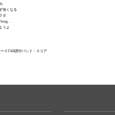
dy
ず強くなる
ラダ
Song…
ようよ
ースTAB譜付バンド・スコア