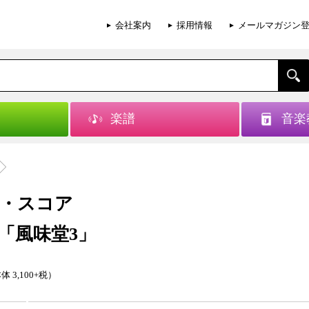
会社案内
採用情報
メールマガジン
楽譜
音楽
・スコア
「風味堂3」
体 3,100+税）