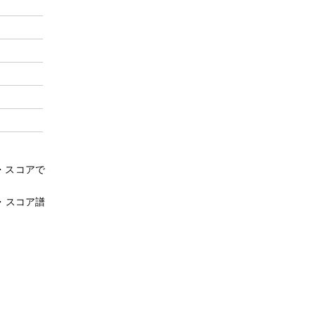
・スコアで
・スコア譜