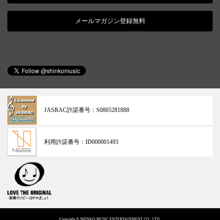
メールマガジン登録無料
JASRAC許諾番号：
S0805281888
利用許諾番号：
ID000001493
Copyright © SHINKO MUSIC ENTERTAINMENT CO., LTD.