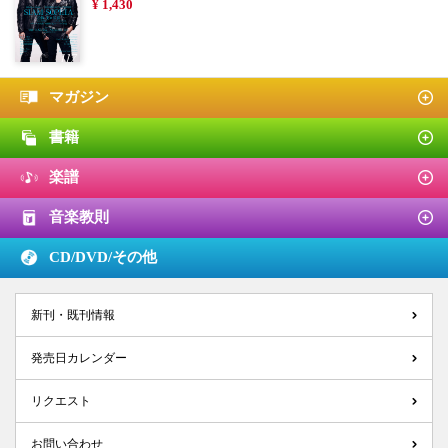
¥ 1,430
マガジン
書籍
楽譜
音楽教則
CD/DVD/
その他
新刊・既刊情報
発売日カレンダー
リクエスト
お問い合わせ