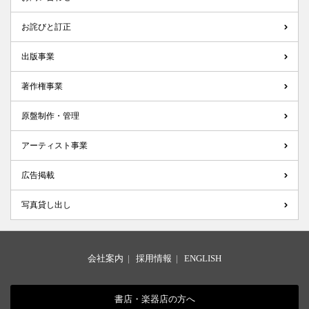
お詫びと訂正
出版事業
著作権事業
原盤制作・管理
アーティスト事業
広告掲載
写真貸し出し
会社案内
|
採用情報
|
ENGLISH
書店・楽器店の方へ