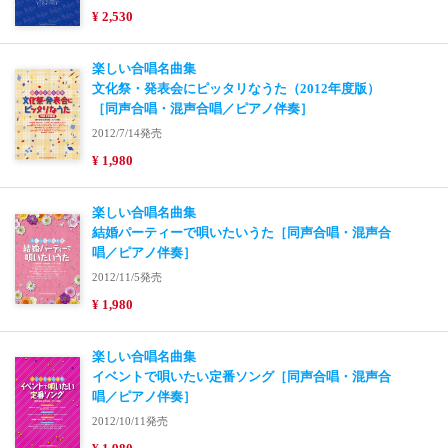
¥ 2,530
楽しい合唱名曲集
文化祭・発表会にピッタリなうた（2012年度版）
［同声合唱・混声合唱／ピアノ伴奏］
2012/7/14発売
¥ 1,980
楽しい合唱名曲集
結婚パーティーで唄いたいうた［同声合唱・混声合
唱／ピアノ伴奏］
2012/11/5発売
¥ 1,980
楽しい合唱名曲集
イベントで唄いたい定番ソング［同声合唱・混声合
唱／ピアノ伴奏］
2012/10/11発売