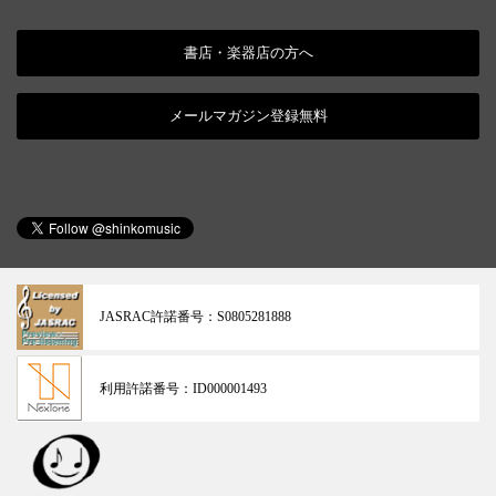
書店・楽器店の方へ
メールマガジン登録無料
JASRAC許諾番号：
S0805281888
利用許諾番号：
ID000001493