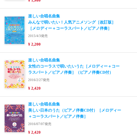
¥ 1,980
楽しい合唱名曲集
みんなで唄いたい！人気アニメソング［改訂版］
［メロディー＋コーラスパート／ピアノ伴奏］
2015/4/3発売
¥ 2,200
楽しい合唱名曲集
女性のコーラスで唄いたいうた［メロディー＋コー
ラスパート／ピアノ伴奏］（ピアノ伴奏CD付）
2016/2/27発売
¥ 2,420
楽しい合唱名曲集
美しい日本のうた（ピアノ伴奏CD付）［メロディー
＋コーラスパート／ピアノ伴奏］
2016/07/07発売
¥ 2,420