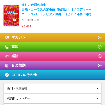
楽しい合唱名曲集
合唱・コーラスの定番曲［改訂版］［メロディー＋
コーラスパート／ピアノ伴奏］（ピアノ伴奏CD付）
2016/12/05発売
¥ 2,420
マガジン
書籍
楽譜
音楽教則
CD/DVD/
その他
新刊・既刊情報
発売日カレンダー