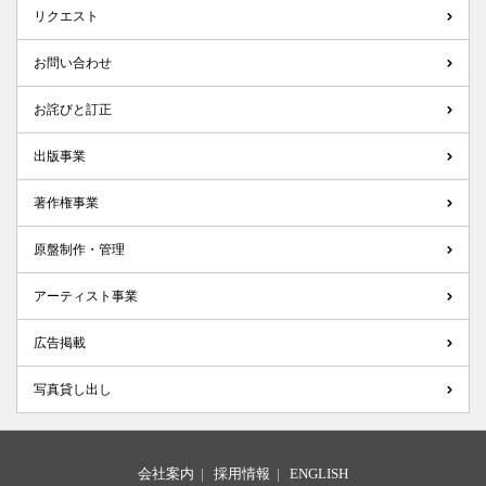
リクエスト
お問い合わせ
お詫びと訂正
出版事業
著作権事業
原盤制作・管理
アーティスト事業
広告掲載
写真貸し出し
会社案内
|
採用情報
|
ENGLISH