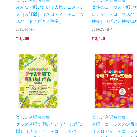
楽しい合唱名曲集
楽しい合唱名曲集
みんなで唄いたい！人気アニメソン
女性のコーラスで唄い
グ［改訂版］［メロディー＋コーラ
ロディー＋コーラスパ
スパート／ピアノ伴奏］
伴奏］（ピアノ伴奏CD
2015/4/3発売
2016/2/27発売
¥ 2,200
¥ 2,420
楽しい合唱名曲集
楽しい合唱名曲集
クラス合唱で唄いたいうた［改訂3
合唱・コーラスの定番
版］［メロディー＋コーラスパート
［メロディー＋コーラ