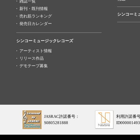
雑誌一覧
新刊・既刊情報
シンコーミ
売れ筋ランキング
発売日カレンダー
シンコーミュージックレコーズ
アーティスト情報
リリース作品
デモテープ募集
JASRAC許諾番号：
利用許諾番
S0805281888
ID000001493