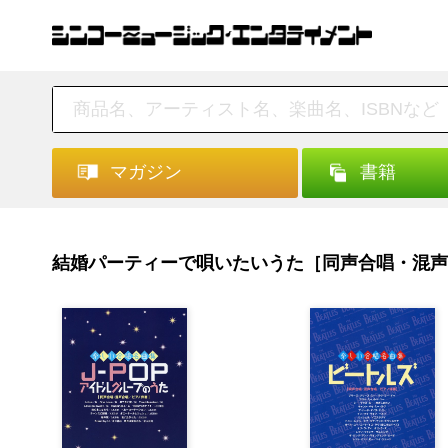
マガジン
書籍
結婚パーティーで唄いたいうた［同声合唱・混声