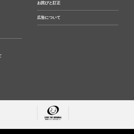
お詫びと訂正
広告について
て