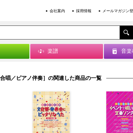
会社案内
採用情報
メールマガジン
楽譜
音楽
合唱／ピアノ伴奏］の関連した商品の一覧