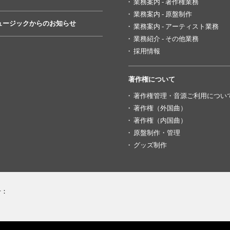
業務案内 - 著作権業務
業務案内 - 原盤制作
ュージックからのお知らせ
業務案内 - アーティスト業務
業務紹介 - その他業務
採用情報
著作権について
著作権管理・音源ご利用につい
著作権（外国曲）
著作権（内国曲）
原盤制作・管理
グッズ制作
号：