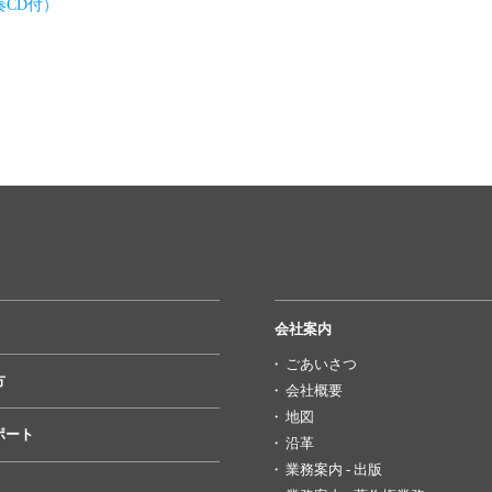
CD付）
会社案内
ごあいさつ
方
会社概要
地図
ポート
沿革
業務案内 - 出版