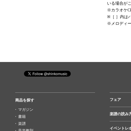
いる場合が
※カラオケ
※［ ］内は
※メロディ
フェア
商品を探す
マガジン
楽譜の読み
書籍
楽譜
イベントレ
音楽教則