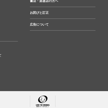
書店・楽器店の方へ
お詫びと訂正
広告について
て