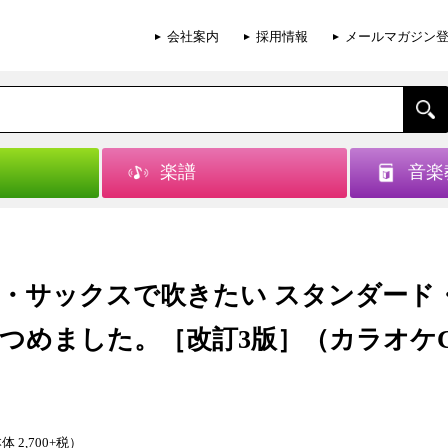
会社案内
採用情報
メールマガジン
楽譜
音楽
・サックスで吹きたい スタンダード
つめました。［改訂3版］（カラオケ
体 2,700+税）