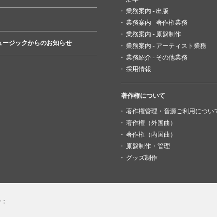
業務案内 - 出版
業務案内 - 著作権業務
業務案内 - 原盤制作
ュージックからのお知らせ
業務案内 - アーティスト業務
業務紹介 - その他業務
採用情報
著作権について
著作権管理・音源ご利用につい
著作権（外国曲）
著作権（内国曲）
原盤制作・管理
グッズ制作
号：