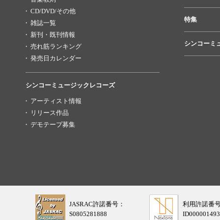
CD/DVD/その他
特集
雑誌一覧
新刊・既刊情報
シンコーミ
売れ筋ランキング
発売日カレンダー
シンコーミュージックレコーズ
アーティスト情報
リリース作品
デモテープ募集
JASRAC許諾番号：
利用許諾番
S0805281888
ID000001493