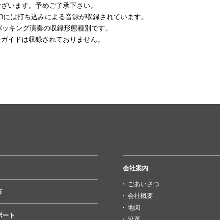
ございます。予めご了承下さい。
CDには打ち込みによる音源が収録されています。
バッキング演奏の収録形態種別です。
ーガイドは収録されておりません。
会社案内
ごあいさつ
方
会社概要
地図
ポート
沿革