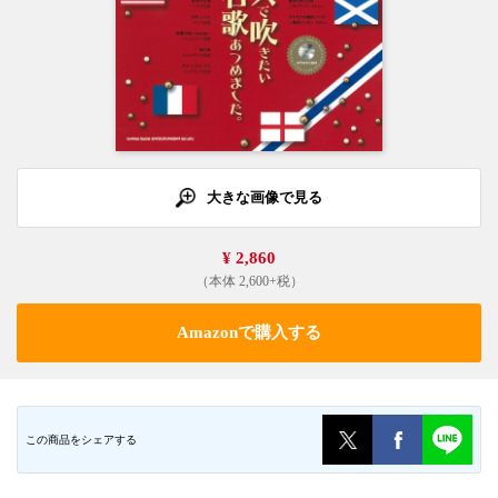
大きな画像で見る
¥ 2,860
（本体 2,600+税）
Amazonで購入する
この商品をシェアする