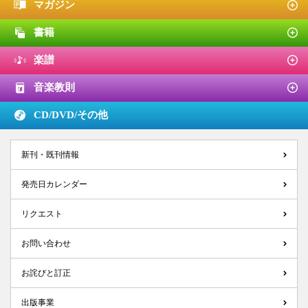
マガジン
書籍
楽譜
音楽教則
CD/DVD/
その他
新刊・既刊情報
発売日カレンダー
リクエスト
お問い合わせ
お詫びと訂正
出版事業