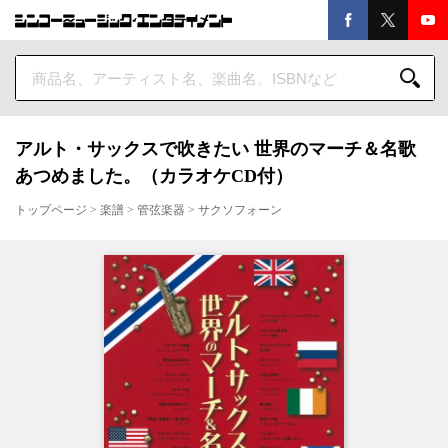
アルト・サックスで吹きたい 世界のマーチ＆名歌
あつめました。（カラオケCD付）
トップページ
>
楽譜
>
管弦楽器
>
サクソフォーン