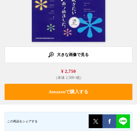
大きな画像で見る
¥ 2,750
（本体 2,500+税）
Amazonで購入する
この商品をシェアする