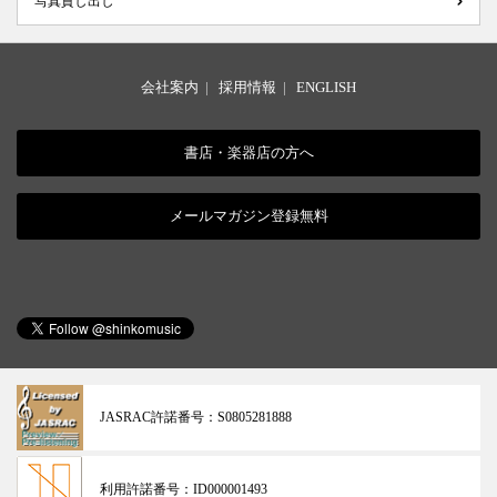
写真貸し出し
会社案内
|
採用情報
|
ENGLISH
書店・楽器店の方へ
メールマガジン登録無料
JASRAC許諾番号：
S0805281888
利用許諾番号：
ID000001493