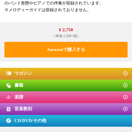
のバンド形態やピアノでの伴奏が収録されています。
※メロディーガイドは収録されておりません。
¥ 2,750
（本体 2,500+税）
Amazonで購入する
マガジン
書籍
楽譜
音楽教則
CD/DVD/
その他