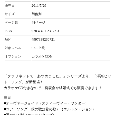
発売日
2011/7/29
サイズ
菊倍判
ページ数
48ページ
ISBN
978-4-401-23072-3
JAN
4997938230721
対象レベル
中～上級
オプション
カラオケCD付
「クラリネットで・あつめました。」シリーズより、「洋楽ヒッ
ト・ソング」が新登場！
カラオケCD付きなので、発表会や結婚式でも演奏できます！
曲目
■オーヴァージョイド（スティーヴィー・ワンダー）
■ユア・ソング（僕の歌は君の歌）（エルトン・ジョン）