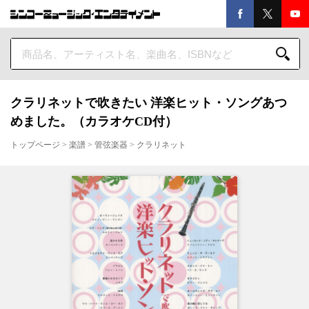
クラリネットで吹きたい 洋楽ヒット・ソングあつ
めました。（カラオケCD付）
トップページ
>
楽譜
>
管弦楽器
>
クラリネット