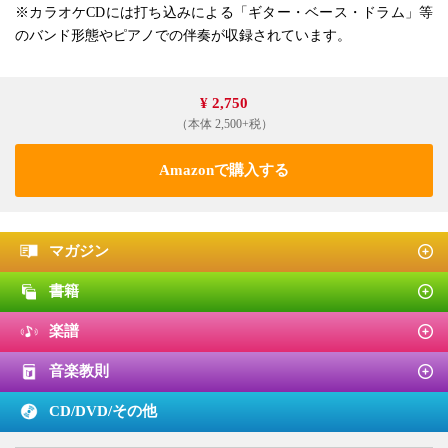
※カラオケCDには打ち込みによる「ギター・ベース・ドラム」等
のバンド形態やピアノでの伴奏が収録されています。
¥ 2,750
（本体 2,500+税）
Amazonで購入する
マガジン
書籍
楽譜
音楽教則
CD/DVD/
その他