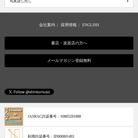
写真貸し出し
会社案内
|
採用情報
|
ENGLISH
書店・楽器店の方へ
メールマガジン登録無料
JASRAC許諾番号：
S0805281888
利用許諾番号：
ID000001493